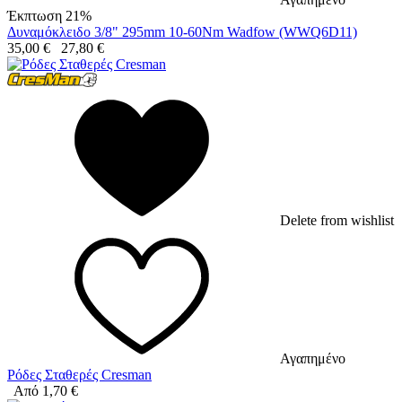
Έκπτωση 21%
Δυναμόκλειδο 3/8" 295mm 10-60Nm Wadfow (WWQ6D11)
35,00
€
27,80
€
Delete from wishlist
Αγαπημένο
Ρόδες Σταθερές Cresman
Από
1,70
€