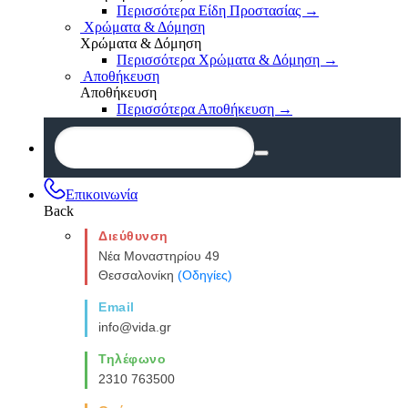
Περισσότερα Είδη Προστασίας
→
Χρώματα & Δόμηση
Χρώματα & Δόμηση
Περισσότερα Χρώματα & Δόμηση
→
Αποθήκευση
Αποθήκευση
Περισσότερα Αποθήκευση
→
Επικοινωνία
Back
Διεύθυνση
Νέα Μοναστηρίου 49
Θεσσαλονίκη
(Οδηγίες)
Email
info@vida.gr
Τηλέφωνο
2310 763500