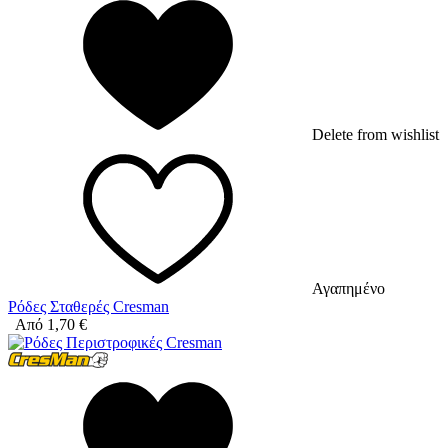
Delete from wishlist
Αγαπημένο
Ρόδες Σταθερές Cresman
Από
1,70
€