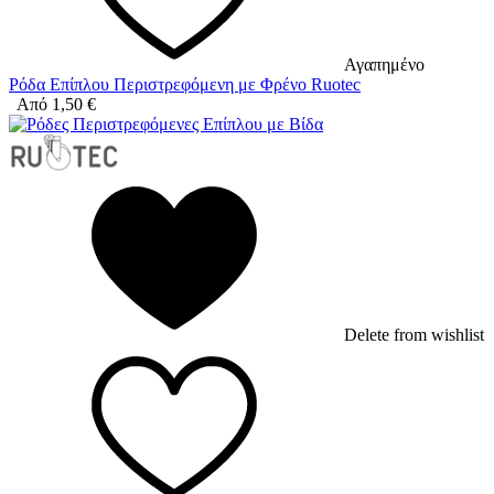
Αγαπημένο
Ρόδα Επίπλου Περιστρεφόμενη με Φρένο Ruotec
Από
1,50
€
Delete from wishlist