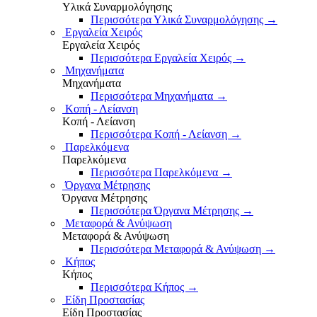
Υλικά Συναρμολόγησης
Περισσότερα Υλικά Συναρμολόγησης
→
Εργαλεία Χειρός
Εργαλεία Χειρός
Περισσότερα Εργαλεία Χειρός
→
Μηχανήματα
Μηχανήματα
Περισσότερα Μηχανήματα
→
Κοπή - Λείανση
Κοπή - Λείανση
Περισσότερα Κοπή - Λείανση
→
Παρελκόμενα
Παρελκόμενα
Περισσότερα Παρελκόμενα
→
Όργανα Μέτρησης
Όργανα Μέτρησης
Περισσότερα Όργανα Μέτρησης
→
Μεταφορά & Ανύψωση
Μεταφορά & Ανύψωση
Περισσότερα Μεταφορά & Ανύψωση
→
Κήπος
Κήπος
Περισσότερα Κήπος
→
Είδη Προστασίας
Είδη Προστασίας