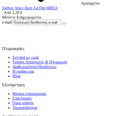
Αγαπημένο
Σφήνες Ίσιες Inox A4 Din 6885A
Από
1,20
€
Μείνετε Ενημερωμένοι
e-mail
Ακολουθήστε μας στο Facebook
Πληροφορίες
Σχετικά με εμάς
Τρόποι Αποστολής & Πληρωμής
Διαθεσιμότητα Προϊόντων
Η ομάδα μας
Blog
Εξυπηρέτηση
Φόρμα επικοινωνίας
Επιστροφές
Όροι χρήσης
Τιμοκατάλογος