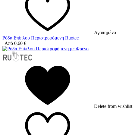
Αγαπημένο
Ρόδα Επίπλου Περιστρεφόμενη Ruotec
Από
0,60
€
Delete from wishlist