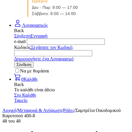
Ωράριο
Δευ - Παρ: 8:00 — 17:00
Σάββατο: 8:00 — 14:00
Λογαριασμός
Back
Σύνδεση
Εγγραφή
e-mail
Κώδικός
Ξεχάσατε τον Κωδικό;
Δημιουργήστε ένα Λογαριασμό
Σύνδεση
Να με θυμάσαι
0
Καλάθι
Back
Το καλάθι είναι άδειο
Στο Καλάθι
Ταμείο
Αρχική
/
Μεταφορά & Ανύψωση
/
Ρόδες
/
Σαμπρέλα Οικοδομικού
Καροτσιού 400-8
48
του
48