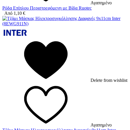
Αγαπημένο
Ρόδα Επίπλου Περιστρεφόμενη με Βίδα Ruotec
Από
1,10
€
Delete from wishlist
Αγαπημένο