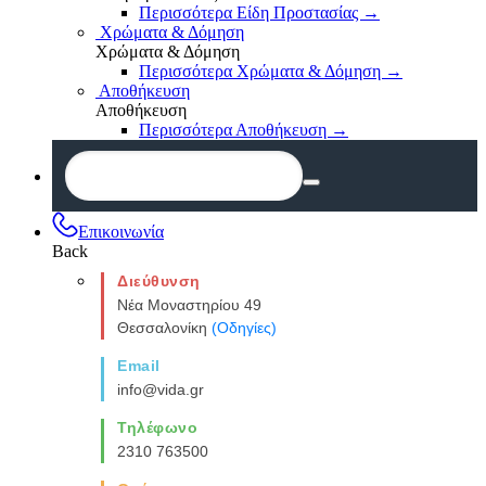
Περισσότερα Είδη Προστασίας
→
Χρώματα & Δόμηση
Χρώματα & Δόμηση
Περισσότερα Χρώματα & Δόμηση
→
Αποθήκευση
Αποθήκευση
Περισσότερα Αποθήκευση
→
Επικοινωνία
Back
Διεύθυνση
Νέα Μοναστηρίου 49
Θεσσαλονίκη
(Οδηγίες)
Email
info@vida.gr
Τηλέφωνο
2310 763500