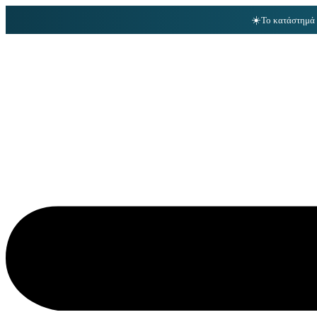
☀️
Το κατάστημά 