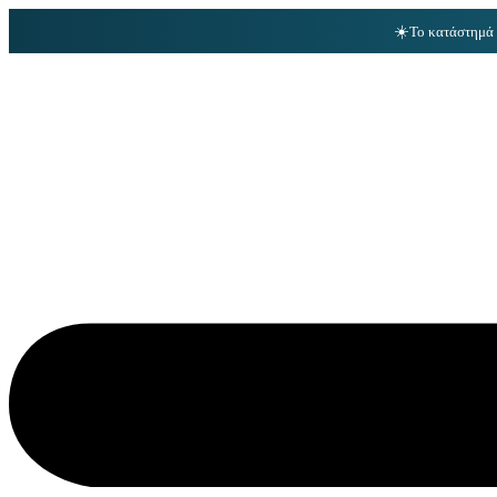
☀️
Το κατάστημά 