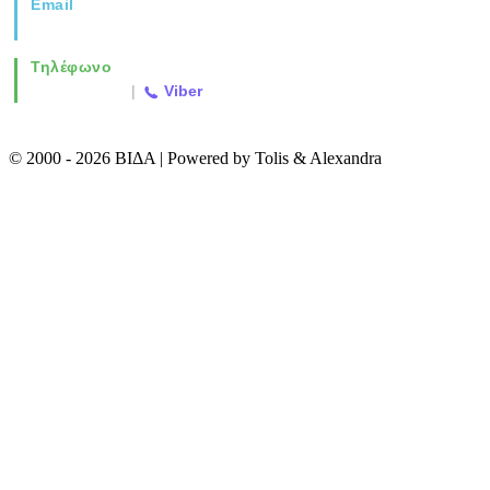
Email
info@vida.gr
Τηλέφωνο
2310 763500
|
Viber
© 2000 - 2026 ΒΙΔΑ | Powered by Tolis & Alexandra