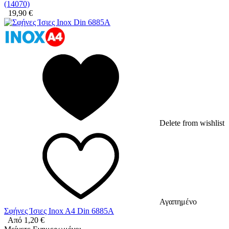
(14070)
19,90
€
Delete from wishlist
Αγαπημένο
Σφήνες Ίσιες Inox A4 Din 6885A
Από
1,20
€