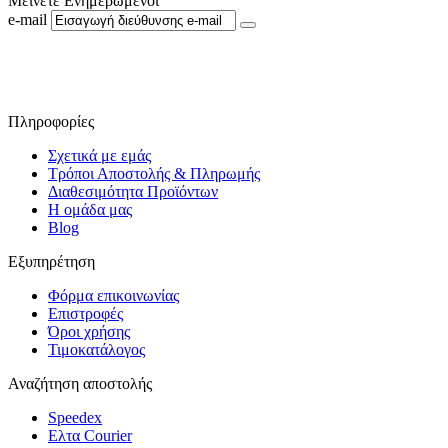
Μείνετε Ενημερωμένοι
e-mail
Ακολουθήστε μας στο Facebook
Πληροφορίες
Σχετικά με εμάς
Τρόποι Αποστολής & Πληρωμής
Διαθεσιμότητα Προϊόντων
Η ομάδα μας
Blog
Εξυπηρέτηση
Φόρμα επικοινωνίας
Επιστροφές
Όροι χρήσης
Τιμοκατάλογος
Αναζήτηση αποστολής
Speedex
Ελτα Courier