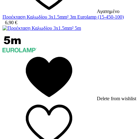
Αγαπημένο
Προέκταση Καλωδίου 3x1.5mm² 3m Eurolamp (15-450-100)
6,90
€
Delete from wishlist