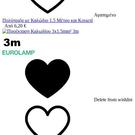
Αγαπημένο
Πολύπριζα με Καλώδιο 1.5 Μέτρο και Κουμπί
Από
6,20
€
Delete from wishlist