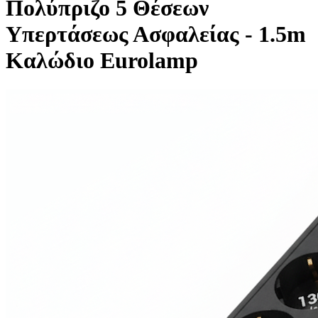
Πολύπριζο 5 Θέσεων
Υπερτάσεως Ασφαλείας - 1.5m
Kαλώδιο Eurolamp