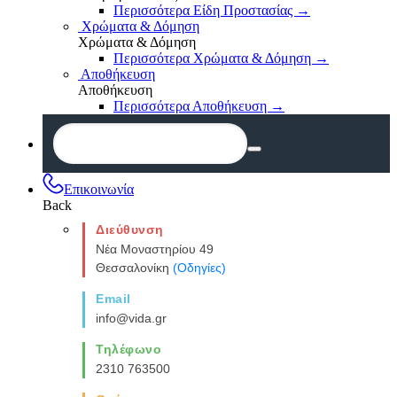
Περισσότερα Είδη Προστασίας
→
Χρώματα & Δόμηση
Χρώματα & Δόμηση
Περισσότερα Χρώματα & Δόμηση
→
Αποθήκευση
Αποθήκευση
Περισσότερα Αποθήκευση
→
Επικοινωνία
Back
Διεύθυνση
Νέα Μοναστηρίου 49
Θεσσαλονίκη
(Οδηγίες)
Email
info@vida.gr
Τηλέφωνο
2310 763500