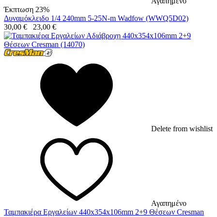
Αγαπημένο
Έκπτωση 23%
Δυναμόκλειδο 1/4 240mm 5-25N-m Wadfow (WWQ5D02)
30,00
€
23,00
€
Delete from wishlist
Αγαπημένο
Ταμπακιέρα Εργαλείων 440x354x106mm 2+9 Θέσεων Cresman