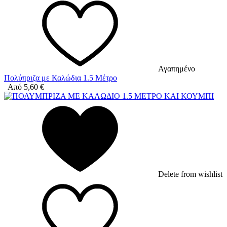
Αγαπημένο
Πολύπριζα με Καλώδια 1.5 Μέτρο
Από
5,60
€
Delete from wishlist