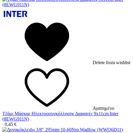
Delete from wishlist
Αγαπημένο
Τζάμι Μάσκας Ηλεκτροσυγκόλλησης Διαφανές 9x11cm Inter
(8EWG911N)
0,45
€