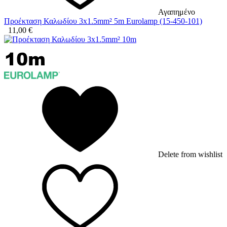
Αγαπημένο
Προέκταση Καλωδίου 3x1.5mm² 5m Eurolamp (15-450-101)
11,00
€
Delete from wishlist