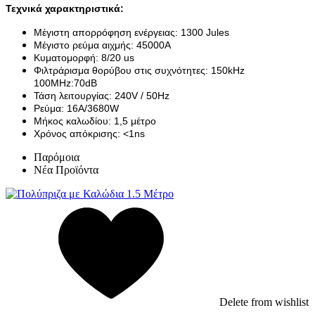
Τεχνικά χαρακτηριστικά:
Μέγιστη απορρόφηση ενέργειας: 1300 Jules
Μέγιστο ρεύμα αιχμής: 45000Α
Κυματομορφή: 8/20 us
Φιλτράρισμα θορύβου στις συχνότητες: 150kHz
100MHz:70dB
Τάση λειτουργίας: 240V / 50Hz
Ρεύμα: 16A/3680W
Μήκος καλωδίου: 1,5 μέτρο
Χρόνος απόκρισης: <1ns
Παρόμοια
Νέα Προϊόντα
Delete from wishlist