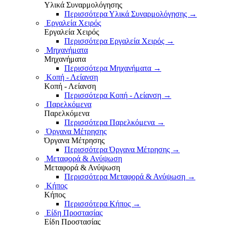
Υλικά Συναρμολόγησης
Περισσότερα Υλικά Συναρμολόγησης
→
Εργαλεία Χειρός
Εργαλεία Χειρός
Περισσότερα Εργαλεία Χειρός
→
Μηχανήματα
Μηχανήματα
Περισσότερα Μηχανήματα
→
Κοπή - Λείανση
Κοπή - Λείανση
Περισσότερα Κοπή - Λείανση
→
Παρελκόμενα
Παρελκόμενα
Περισσότερα Παρελκόμενα
→
Όργανα Μέτρησης
Όργανα Μέτρησης
Περισσότερα Όργανα Μέτρησης
→
Μεταφορά & Ανύψωση
Μεταφορά & Ανύψωση
Περισσότερα Μεταφορά & Ανύψωση
→
Κήπος
Κήπος
Περισσότερα Κήπος
→
Είδη Προστασίας
Είδη Προστασίας