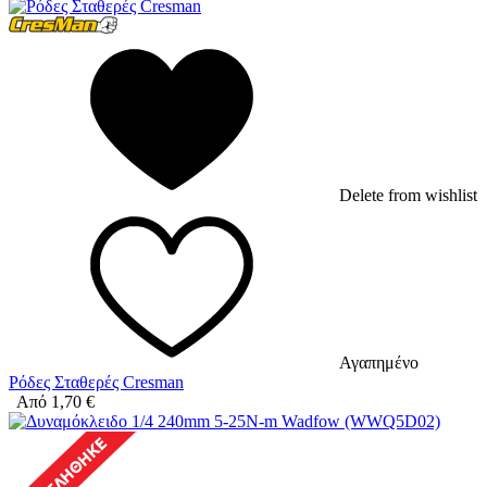
Delete from wishlist
Αγαπημένο
Ρόδες Σταθερές Cresman
Από
1,70
€