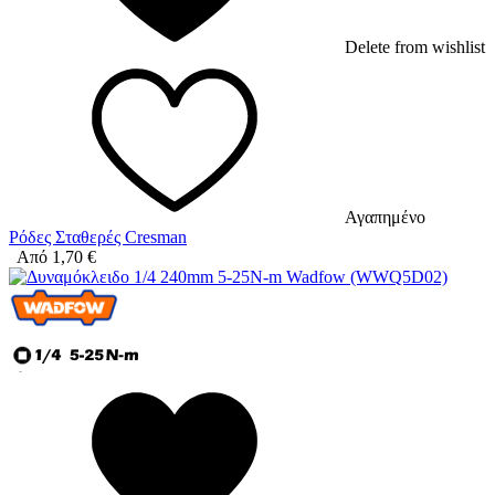
Delete from wishlist
Αγαπημένο
Ρόδες Σταθερές Cresman
Από
1,70
€