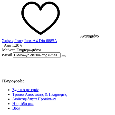
Αγαπημένο
Σφήνες Ίσιες Inox A4 Din 6885A
Από
1,20
€
Μείνετε Ενημερωμένοι
e-mail
Ακολουθήστε μας στο Facebook
Πληροφορίες
Σχετικά με εμάς
Τρόποι Αποστολής & Πληρωμής
Διαθεσιμότητα Προϊόντων
Η ομάδα μας
Blog