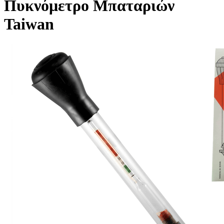
Πυκνόμετρο Μπαταριών
Taiwan