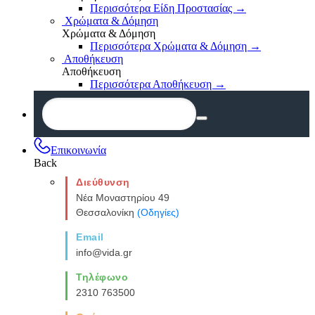
Περισσότερα Είδη Προστασίας
→
Χρώματα & Δόμηση
Χρώματα & Δόμηση
Περισσότερα Χρώματα & Δόμηση
→
Αποθήκευση
Αποθήκευση
Περισσότερα Αποθήκευση
→
Επικοινωνία
Back
Διεύθυνση
Νέα Μοναστηρίου 49
Θεσσαλονίκη
(Οδηγίες)
Email
info@vida.gr
Τηλέφωνο
2310 763500