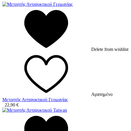
Delete from wishlist
Αγαπημένο
Μετρητής Αντιψυκτικού Γερμανίας
22,90
€