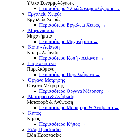
Υλικά Συναρμολόγησης
Περισσότερα Υλικά Συναρμολόγησης
→
Εργαλεία Χειρός
Εργαλεία Χειρός
Περισσότερα Εργαλεία Χειρός
→
Μηχανήματα
Μηχανήματα
Περισσότερα Μηχανήματα
→
Κοπή - Λείανση
Κοπή - Λείανση
Περισσότερα Κοπή - Λείανση
→
Παρελκόμενα
Παρελκόμενα
Περισσότερα Παρελκόμενα
→
Όργανα Μέτρησης
Όργανα Μέτρησης
Περισσότερα Όργανα Μέτρησης
→
Μεταφορά & Ανύψωση
Μεταφορά & Ανύψωση
Περισσότερα Μεταφορά & Ανύψωση
→
Κήπος
Κήπος
Περισσότερα Κήπος
→
Είδη Προστασίας
Είδη Προστασίας