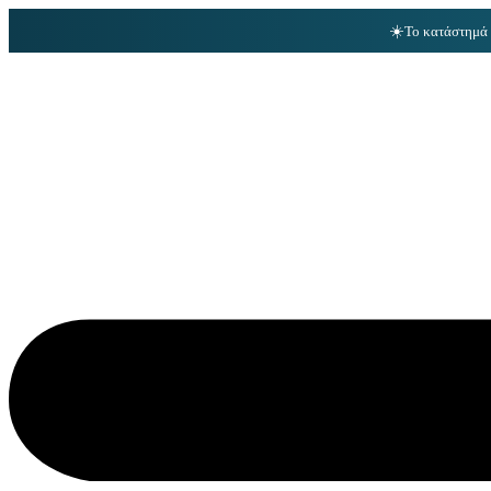
☀️
Το κατάστημά 