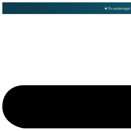
☀️
Το κατάστημά 