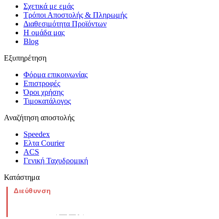
Σχετικά με εμάς
Τρόποι Αποστολής & Πληρωμής
Διαθεσιμότητα Προϊόντων
Η ομάδα μας
Blog
Εξυπηρέτηση
Φόρμα επικοινωνίας
Επιστροφές
Όροι χρήσης
Τιμοκατάλογος
Αναζήτηση αποστολής
Speedex
Ελτα Courier
ACS
Γενική Ταχυδρομική
Κατάστημα
Διεύθυνση
Νέα Μοναστηρίου 49, Ελευθέριο
Θεσσαλονίκη
(Χάρτης)