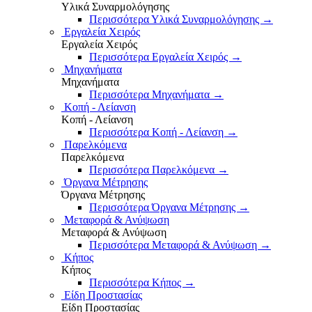
Υλικά Συναρμολόγησης
Περισσότερα Υλικά Συναρμολόγησης
→
Εργαλεία Χειρός
Εργαλεία Χειρός
Περισσότερα Εργαλεία Χειρός
→
Μηχανήματα
Μηχανήματα
Περισσότερα Μηχανήματα
→
Κοπή - Λείανση
Κοπή - Λείανση
Περισσότερα Κοπή - Λείανση
→
Παρελκόμενα
Παρελκόμενα
Περισσότερα Παρελκόμενα
→
Όργανα Μέτρησης
Όργανα Μέτρησης
Περισσότερα Όργανα Μέτρησης
→
Μεταφορά & Ανύψωση
Μεταφορά & Ανύψωση
Περισσότερα Μεταφορά & Ανύψωση
→
Κήπος
Κήπος
Περισσότερα Κήπος
→
Είδη Προστασίας
Είδη Προστασίας