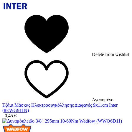
Delete from wishlist
Αγαπημένο
Τζάμι Μάσκας Ηλεκτροσυγκόλλησης Διαφανές 9x11cm Inter
(8EWG911N)
0,45
€