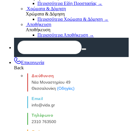
Περισσότερα Είδη Προστασίας
→
Χρώματα & Δόμηση
Χρώματα & Δόμηση
Περισσότερα Χρώματα & Δόμηση
→
Αποθήκευση
Αποθήκευση
Περισσότερα Αποθήκευση
→
Επικοινωνία
Back
Διεύθυνση
Νέα Μοναστηρίου 49
Θεσσαλονίκη
(Οδηγίες)
Email
info@vida.gr
Τηλέφωνο
2310 763500