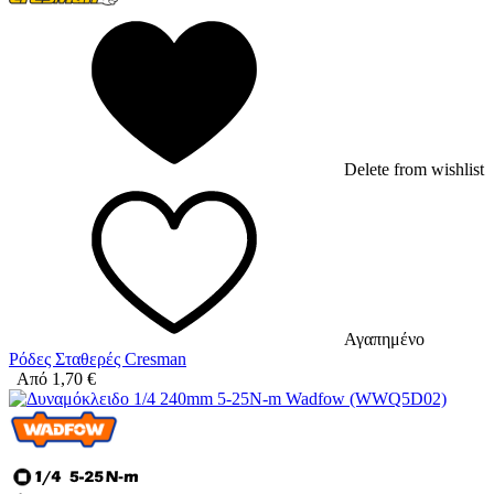
Delete from wishlist
Αγαπημένο
Ρόδες Σταθερές Cresman
Από
1,70
€