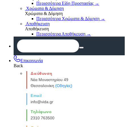
Περισσότερα Είδη Προστασίας
→
Χρώματα & Δόμηση
Χρώματα & Δόμηση
Περισσότερα Χρώματα & Δόμηση
→
Αποθήκευση
Αποθήκευση
Περισσότερα Αποθήκευση
→
Επικοινωνία
Back
Διεύθυνση
Νέα Μοναστηρίου 49
Θεσσαλονίκη
(Οδηγίες)
Email
info@vida.gr
Τηλέφωνο
2310 763500