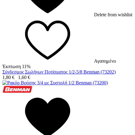
Delete from wishlist
Αγαπημένο
Έκπτωση 11%
Σύνδεσμος Σωλήνων Ποτίσματος 1/2-5/8 Benman (73202)
1,80
€
1,60
€