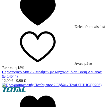
Delete from wishlist
Αγαπημένο
Έκπτωση 18%
Περιστοφικό Μπεκ 2 Μοτίβων με Μηχανισμό σε Βάση Aquabax
(B-14644)
12,00
€
9,90
€