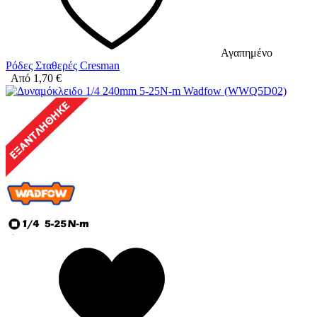
Αγαπημένο
Ρόδες Σταθερές Cresman
Από
1,70
€