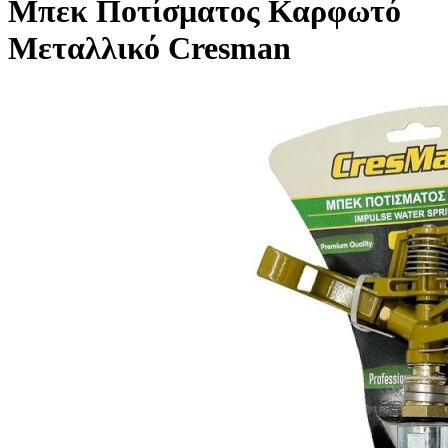
Μπεκ Ποτίσματος Καρφωτό
Μεταλλικό Cresman