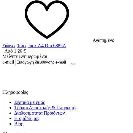
Αγαπημένο
Σφήνες Ίσιες Inox A4 Din 6885A
Από
1,20
€
Μείνετε Ενημερωμένοι
e-mail
Ακολουθήστε μας στο Facebook
Πληροφορίες
Σχετικά με εμάς
Τρόποι Αποστολής & Πληρωμής
Διαθεσιμότητα Προϊόντων
Η ομάδα μας
Blog