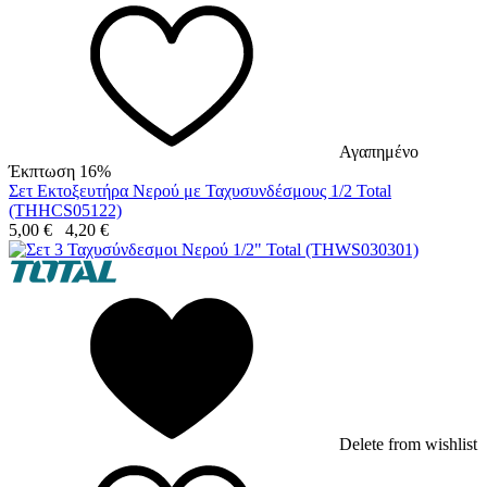
Αγαπημένο
Έκπτωση 16%
Σετ Εκτοξευτήρα Νερού με Ταχυσυνδέσμους 1/2 Total
(THHCS05122)
5,00
€
4,20
€
Delete from wishlist