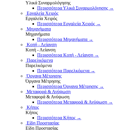
Υλικά Συναρμολόγησης
Περισσότερα Υλικά Συναρμολόγησης
→
Εργαλεία Χειρός
Εργαλεία Χειρός
Περισσότερα Εργαλεία Χειρός
→
Μηχανήματα
Μηχανήματα
Περισσότερα Μηχανήματα
→
Κοπή - Λείανση
Κοπή - Λείανση
Περισσότερα Κοπή - Λείανση
→
Παρελκόμενα
Παρελκόμενα
Περισσότερα Παρελκόμενα
→
Όργανα Μέτρησης
Όργανα Μέτρησης
Περισσότερα Όργανα Μέτρησης
→
Μεταφορά & Ανύψωση
Μεταφορά & Ανύψωση
Περισσότερα Μεταφορά & Ανύψωση
→
Κήπος
Κήπος
Περισσότερα Κήπος
→
Είδη Προστασίας
Είδη Προστασίας