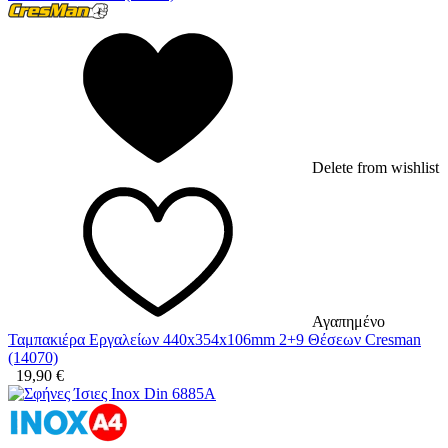
Delete from wishlist
Αγαπημένο
Ταμπακιέρα Εργαλείων 440x354x106mm 2+9 Θέσεων Cresman
(14070)
19,90
€