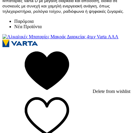
Μπαταρίες Varta D με μεγάλη διάρκεια και απόδοση, ειδικά σε
συσκευές με συνεχή και χαμηλή ενεργειακή ανάγκη, όπως
τηλεχειριστήρια, ρολόγια τοίχου, ραδιόφωνα ή ψηφιακές ζυγαριές.
Παρόμοια
Νέα Προϊόντα
Delete from wishlist