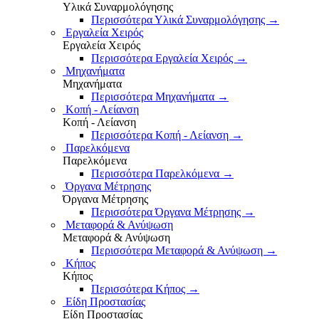
Υλικά Συναρμολόγησης
Περισσότερα Υλικά Συναρμολόγησης
→
Εργαλεία Χειρός
Εργαλεία Χειρός
Περισσότερα Εργαλεία Χειρός
→
Μηχανήματα
Μηχανήματα
Περισσότερα Μηχανήματα
→
Κοπή - Λείανση
Κοπή - Λείανση
Περισσότερα Κοπή - Λείανση
→
Παρελκόμενα
Παρελκόμενα
Περισσότερα Παρελκόμενα
→
Όργανα Μέτρησης
Όργανα Μέτρησης
Περισσότερα Όργανα Μέτρησης
→
Μεταφορά & Ανύψωση
Μεταφορά & Ανύψωση
Περισσότερα Μεταφορά & Ανύψωση
→
Κήπος
Κήπος
Περισσότερα Κήπος
→
Είδη Προστασίας
Είδη Προστασίας