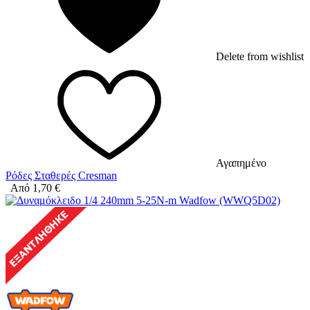
Delete from wishlist
Αγαπημένο
Ρόδες Σταθερές Cresman
Από
1,70
€