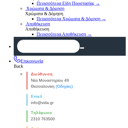
Περισσότερα Είδη Προστασίας
→
Χρώματα & Δόμηση
Χρώματα & Δόμηση
Περισσότερα Χρώματα & Δόμηση
→
Αποθήκευση
Αποθήκευση
Περισσότερα Αποθήκευση
→
Επικοινωνία
Back
Διεύθυνση
Νέα Μοναστηρίου 49
Θεσσαλονίκη
(Οδηγίες)
Email
info@vida.gr
Τηλέφωνο
2310 763500