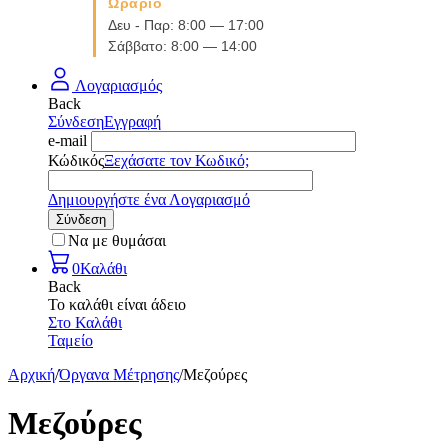
Ωράριο
Δευ - Παρ: 8:00 — 17:00
Σάββατο: 8:00 — 14:00
Λογαριασμός
Back
Σύνδεση
Εγγραφή
e-mail
Κώδικός
Ξεχάσατε τον Κωδικό;
Δημιουργήστε ένα Λογαριασμό
Σύνδεση
Να με θυμάσαι
0
Καλάθι
Back
Το καλάθι είναι άδειο
Στο Καλάθι
Ταμείο
Αρχική
/
Όργανα Μέτρησης
/
Μεζούρες
Μεζούρες