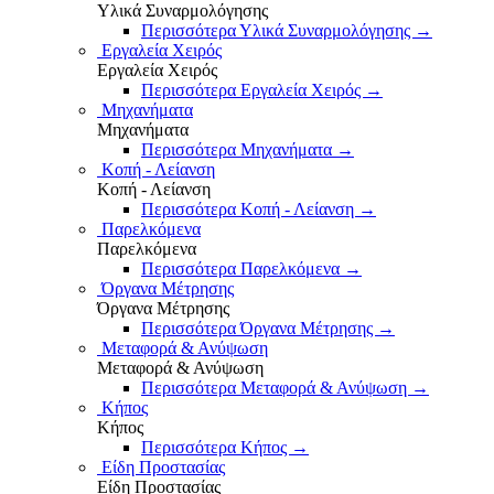
Υλικά Συναρμολόγησης
Περισσότερα Υλικά Συναρμολόγησης
→
Εργαλεία Χειρός
Εργαλεία Χειρός
Περισσότερα Εργαλεία Χειρός
→
Μηχανήματα
Μηχανήματα
Περισσότερα Μηχανήματα
→
Κοπή - Λείανση
Κοπή - Λείανση
Περισσότερα Κοπή - Λείανση
→
Παρελκόμενα
Παρελκόμενα
Περισσότερα Παρελκόμενα
→
Όργανα Μέτρησης
Όργανα Μέτρησης
Περισσότερα Όργανα Μέτρησης
→
Μεταφορά & Ανύψωση
Μεταφορά & Ανύψωση
Περισσότερα Μεταφορά & Ανύψωση
→
Κήπος
Κήπος
Περισσότερα Κήπος
→
Είδη Προστασίας
Είδη Προστασίας