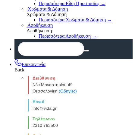
Περισσότερα Είδη Προστασίας
→
Χρώματα & Δόμηση
Χρώματα & Δόμηση
Περισσότερα Χρώματα & Δόμηση
→
Αποθήκευση
Αποθήκευση
Περισσότερα Αποθήκευση
→
Επικοινωνία
Back
Διεύθυνση
Νέα Μοναστηρίου 49
Θεσσαλονίκη
(Οδηγίες)
Email
info@vida.gr
Τηλέφωνο
2310 763500