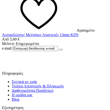
Αγαπημένο
Αυτοκόλλητες Μεζούρες Αριστερές 13mm KDS
Από
5,60
€
Μείνετε Ενημερωμένοι
e-mail
Ακολουθήστε μας στο Facebook
Πληροφορίες
Σχετικά με εμάς
Τρόποι Αποστολής & Πληρωμής
Διαθεσιμότητα Προϊόντων
Η ομάδα μας
Blog
Εξυπηρέτηση