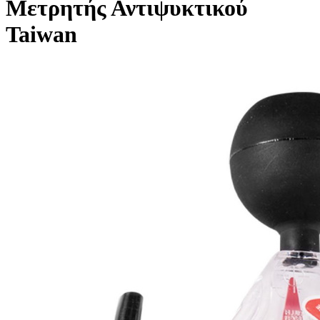
Μετρητής Αντιψυκτικού
Taiwan