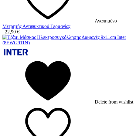
Αγαπημένο
Μετρητής Αντιψυκτικού Γερμανίας
22,90
€
Delete from wishlist