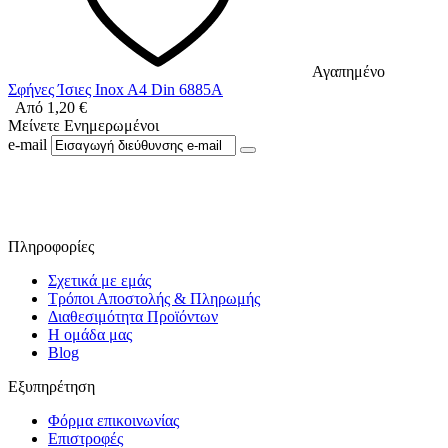
Αγαπημένο
Σφήνες Ίσιες Inox A4 Din 6885A
Από
1,20
€
Μείνετε Ενημερωμένοι
e-mail
Ακολουθήστε μας στο Facebook
Πληροφορίες
Σχετικά με εμάς
Τρόποι Αποστολής & Πληρωμής
Διαθεσιμότητα Προϊόντων
Η ομάδα μας
Blog
Εξυπηρέτηση
Φόρμα επικοινωνίας
Επιστροφές