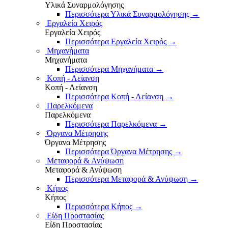
Υλικά Συναρμολόγησης
Περισσότερα Υλικά Συναρμολόγησης
→
Εργαλεία Χειρός
Εργαλεία Χειρός
Περισσότερα Εργαλεία Χειρός
→
Μηχανήματα
Μηχανήματα
Περισσότερα Μηχανήματα
→
Κοπή - Λείανση
Κοπή - Λείανση
Περισσότερα Κοπή - Λείανση
→
Παρελκόμενα
Παρελκόμενα
Περισσότερα Παρελκόμενα
→
Όργανα Μέτρησης
Όργανα Μέτρησης
Περισσότερα Όργανα Μέτρησης
→
Μεταφορά & Ανύψωση
Μεταφορά & Ανύψωση
Περισσότερα Μεταφορά & Ανύψωση
→
Κήπος
Κήπος
Περισσότερα Κήπος
→
Είδη Προστασίας
Είδη Προστασίας