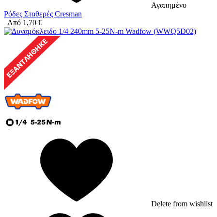
Αγαπημένο
Ρόδες Σταθερές Cresman
Από
1,70
€
Delete from wishlist