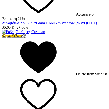
Αγαπημένο
Έκπτωση 21%
Δυναμόκλειδο 3/8" 295mm 10-60Nm Wadfow (WWQ6D11)
35,00
€
27,80
€
Delete from wishlist