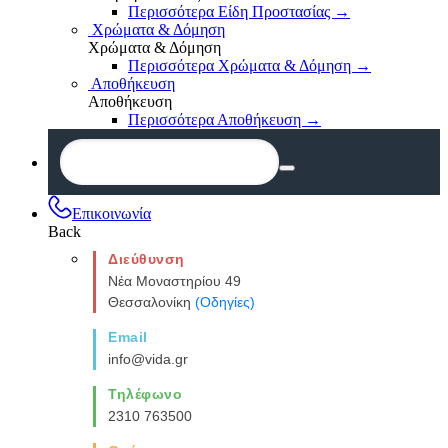
Περισσότερα Είδη Προστασίας
→
Χρώματα & Δόμηση
Χρώματα & Δόμηση
Περισσότερα Χρώματα & Δόμηση
→
Αποθήκευση
Αποθήκευση
Περισσότερα Αποθήκευση
→
Επικοινωνία
Back
Διεύθυνση
Νέα Μοναστηρίου 49
Θεσσαλονίκη
(Οδηγίες)
Email
info@vida.gr
Τηλέφωνο
2310 763500