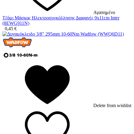
Αγαπημένο
Τζάμι Μάσκας Ηλεκτροσυγκόλλησης Διαφανές 9x11cm Inter
(8EWG911N)
0,45
€
Delete from wishlist