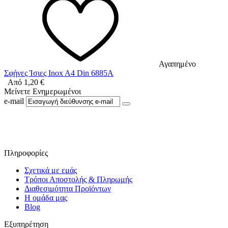
Αγαπημένο
Σφήνες Ίσιες Inox A4 Din 6885A
Από
1,20
€
Μείνετε Ενημερωμένοι
e-mail
Ακολουθήστε μας στο Facebook
Πληροφορίες
Σχετικά με εμάς
Τρόποι Αποστολής & Πληρωμής
Διαθεσιμότητα Προϊόντων
Η ομάδα μας
Blog
Εξυπηρέτηση