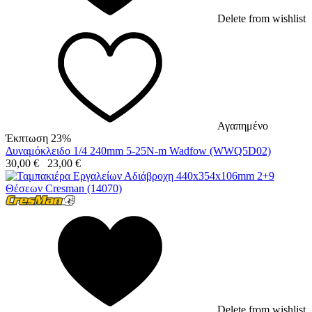
Delete from wishlist
Αγαπημένο
Έκπτωση 23%
Δυναμόκλειδο 1/4 240mm 5-25N-m Wadfow (WWQ5D02)
30,00
€
23,00
€
Delete from wishlist