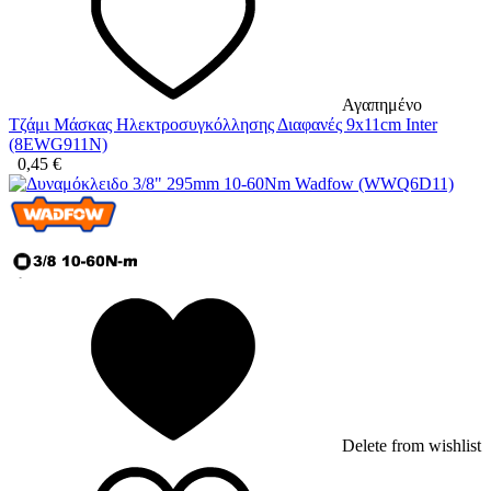
Αγαπημένο
Τζάμι Μάσκας Ηλεκτροσυγκόλλησης Διαφανές 9x11cm Inter
(8EWG911N)
0,45
€
Delete from wishlist