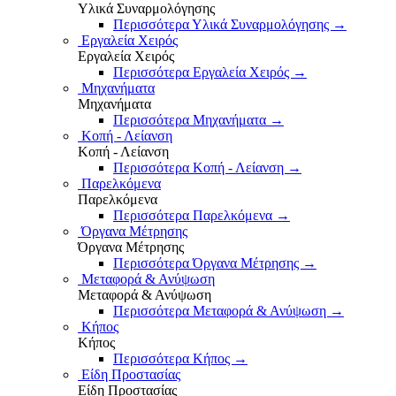
Υλικά Συναρμολόγησης
Περισσότερα Υλικά Συναρμολόγησης
→
Εργαλεία Χειρός
Εργαλεία Χειρός
Περισσότερα Εργαλεία Χειρός
→
Μηχανήματα
Μηχανήματα
Περισσότερα Μηχανήματα
→
Κοπή - Λείανση
Κοπή - Λείανση
Περισσότερα Κοπή - Λείανση
→
Παρελκόμενα
Παρελκόμενα
Περισσότερα Παρελκόμενα
→
Όργανα Μέτρησης
Όργανα Μέτρησης
Περισσότερα Όργανα Μέτρησης
→
Μεταφορά & Ανύψωση
Μεταφορά & Ανύψωση
Περισσότερα Μεταφορά & Ανύψωση
→
Κήπος
Κήπος
Περισσότερα Κήπος
→
Είδη Προστασίας
Είδη Προστασίας