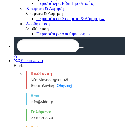
Περισσότερα Είδη Προστασίας
→
Χρώματα & Δόμηση
Χρώματα & Δόμηση
Περισσότερα Χρώματα & Δόμηση
→
Αποθήκευση
Αποθήκευση
Περισσότερα Αποθήκευση
→
Επικοινωνία
Back
Διεύθυνση
Νέα Μοναστηρίου 49
Θεσσαλονίκη
(Οδηγίες)
Email
info@vida.gr
Τηλέφωνο
2310 763500