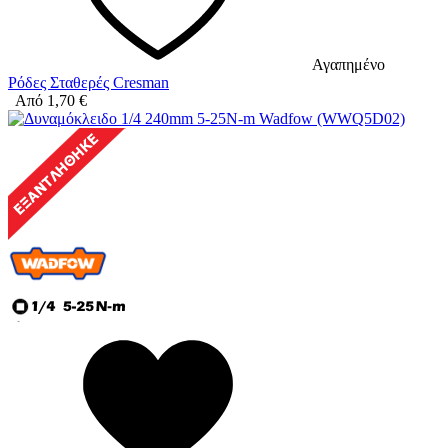
Αγαπημένο
Ρόδες Σταθερές Cresman
Από
1,70
€