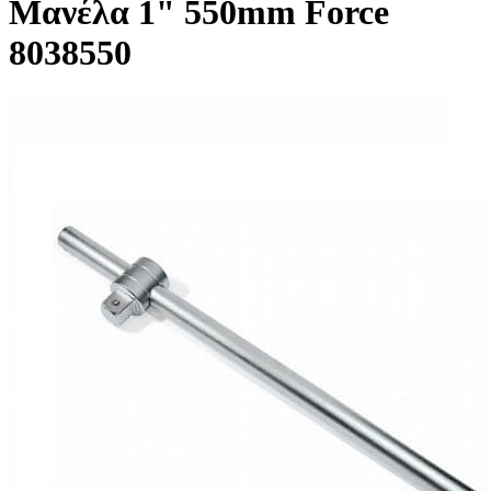
Μανέλα 1" 550mm Force
8038550