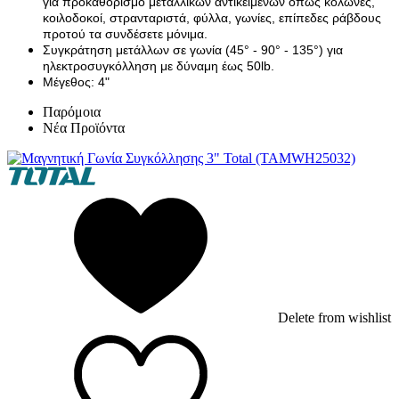
για προκαθορισμό μεταλλικών αντικειμένων όπως κολώνες,
κοιλοδοκοί, στρανταριστά, φύλλα, γωνίες, επίπεδες ράβδους
προτού τα συνδέσετε μόνιμα.
Συγκράτηση μετάλλων σε γωνία (45° - 90° - 135°) για
ηλεκτροσυγκόλληση με δύναμη έως 50lb.
Μέγεθος: 4"
Παρόμοια
Νέα Προϊόντα
Delete from wishlist