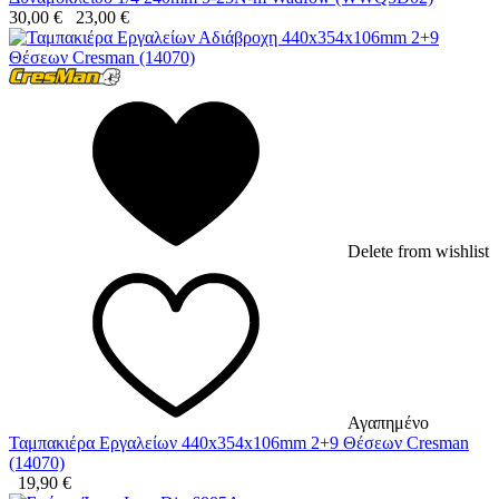
30,00
€
23,00
€
Delete from wishlist
Αγαπημένο
Ταμπακιέρα Εργαλείων 440x354x106mm 2+9 Θέσεων Cresman
(14070)
19,90
€