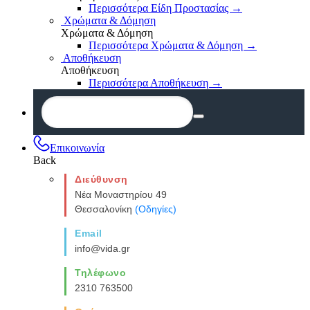
Περισσότερα Είδη Προστασίας
→
Χρώματα & Δόμηση
Χρώματα & Δόμηση
Περισσότερα Χρώματα & Δόμηση
→
Αποθήκευση
Αποθήκευση
Περισσότερα Αποθήκευση
→
Επικοινωνία
Back
Διεύθυνση
Νέα Μοναστηρίου 49
Θεσσαλονίκη
(Οδηγίες)
Email
info@vida.gr
Τηλέφωνο
2310 763500