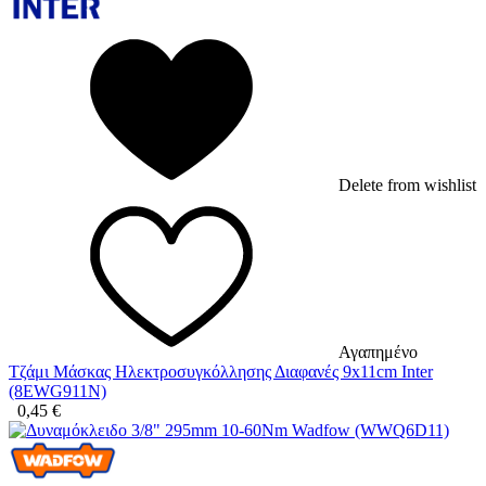
Delete from wishlist
Αγαπημένο
Τζάμι Μάσκας Ηλεκτροσυγκόλλησης Διαφανές 9x11cm Inter
(8EWG911N)
0,45
€