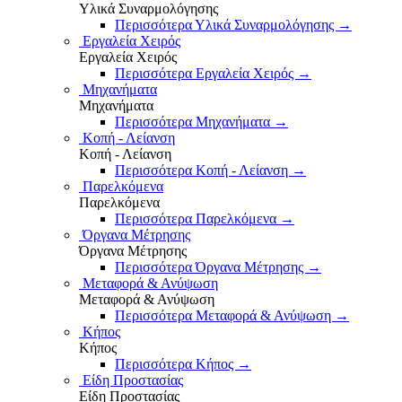
Υλικά Συναρμολόγησης
Περισσότερα Υλικά Συναρμολόγησης
→
Εργαλεία Χειρός
Εργαλεία Χειρός
Περισσότερα Εργαλεία Χειρός
→
Μηχανήματα
Μηχανήματα
Περισσότερα Μηχανήματα
→
Κοπή - Λείανση
Κοπή - Λείανση
Περισσότερα Κοπή - Λείανση
→
Παρελκόμενα
Παρελκόμενα
Περισσότερα Παρελκόμενα
→
Όργανα Μέτρησης
Όργανα Μέτρησης
Περισσότερα Όργανα Μέτρησης
→
Μεταφορά & Ανύψωση
Μεταφορά & Ανύψωση
Περισσότερα Μεταφορά & Ανύψωση
→
Κήπος
Κήπος
Περισσότερα Κήπος
→
Είδη Προστασίας
Είδη Προστασίας