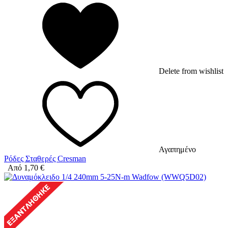
Delete from wishlist
Αγαπημένο
Ρόδες Σταθερές Cresman
Από
1,70
€