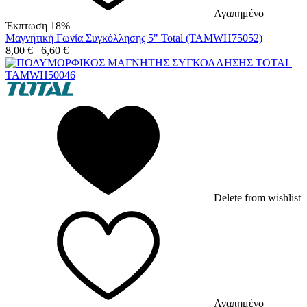
Αγαπημένο
Έκπτωση 18%
Μαγνητική Γωνία Συγκόλλησης 5" Total (TAMWH75052)
8,00
€
6,60
€
Delete from wishlist
Αγαπημένο