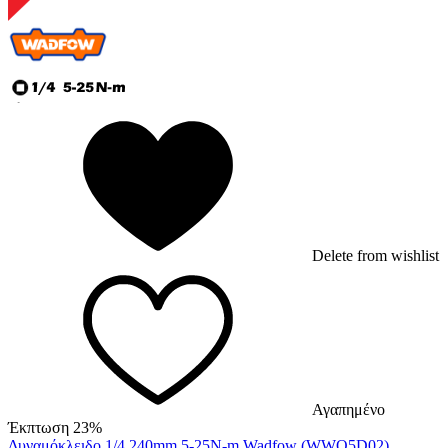
Delete from wishlist
Αγαπημένο
Έκπτωση 23%
Δυναμόκλειδο 1/4 240mm 5-25N-m Wadfow (WWQ5D02)