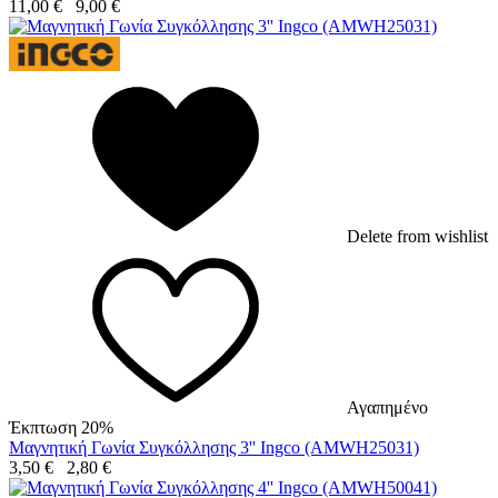
11,00
€
9,00
€
Delete from wishlist
Αγαπημένο
Έκπτωση 20%
Μαγνητική Γωνία Συγκόλλησης 3'' Ingco (AMWH25031)
3,50
€
2,80
€