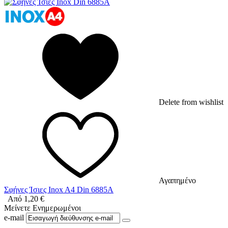
Delete from wishlist
Αγαπημένο
Σφήνες Ίσιες Inox A4 Din 6885A
Από
1,20
€
Μείνετε Ενημερωμένοι
e-mail