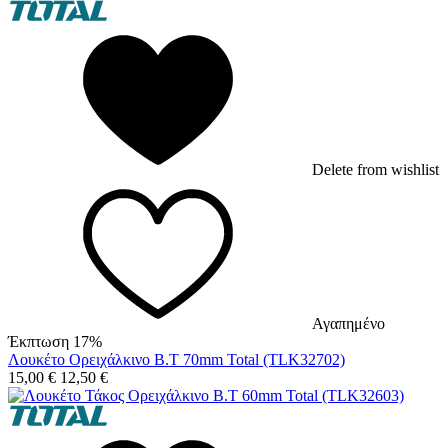
Delete from wishlist
Αγαπημένο
Έκπτωση 17%
Λουκέτο Ορειχάλκινο Β.Τ 70mm Total (TLK32702)
15,00
€
12,50
€