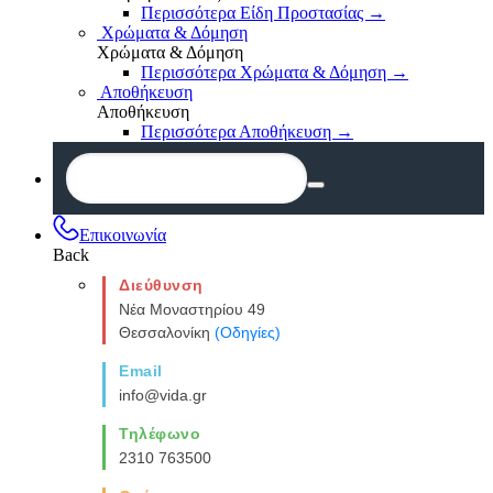
Περισσότερα Είδη Προστασίας
→
Χρώματα & Δόμηση
Χρώματα & Δόμηση
Περισσότερα Χρώματα & Δόμηση
→
Αποθήκευση
Αποθήκευση
Περισσότερα Αποθήκευση
→
Επικοινωνία
Back
Διεύθυνση
Νέα Μοναστηρίου 49
Θεσσαλονίκη
(Οδηγίες)
Email
info@vida.gr
Τηλέφωνο
2310 763500