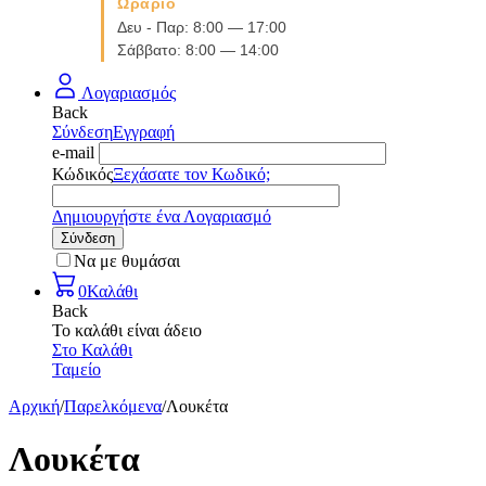
Ωράριο
Δευ - Παρ: 8:00 — 17:00
Σάββατο: 8:00 — 14:00
Λογαριασμός
Back
Σύνδεση
Εγγραφή
e-mail
Κώδικός
Ξεχάσατε τον Κωδικό;
Δημιουργήστε ένα Λογαριασμό
Σύνδεση
Να με θυμάσαι
0
Καλάθι
Back
Το καλάθι είναι άδειο
Στο Καλάθι
Ταμείο
Αρχική
/
Παρελκόμενα
/
Λουκέτα
Λουκέτα