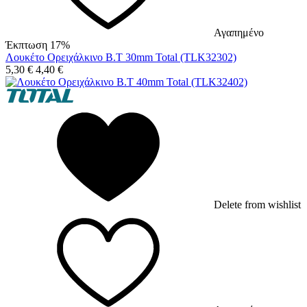
Αγαπημένο
Έκπτωση 17%
Λουκέτο Ορειχάλκινο Β.Τ 30mm Total (TLK32302)
5,30
€
4,40
€
Delete from wishlist