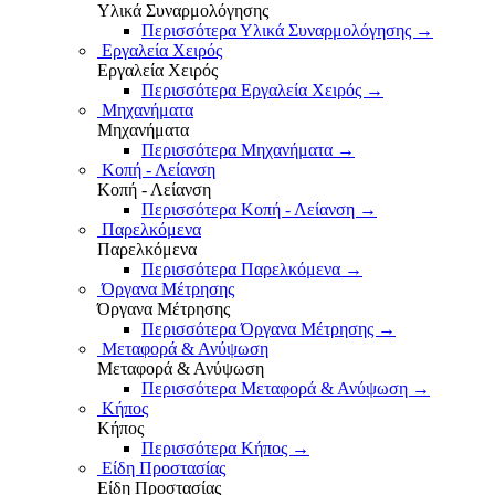
Υλικά Συναρμολόγησης
Περισσότερα Υλικά Συναρμολόγησης
→
Εργαλεία Χειρός
Εργαλεία Χειρός
Περισσότερα Εργαλεία Χειρός
→
Μηχανήματα
Μηχανήματα
Περισσότερα Μηχανήματα
→
Κοπή - Λείανση
Κοπή - Λείανση
Περισσότερα Κοπή - Λείανση
→
Παρελκόμενα
Παρελκόμενα
Περισσότερα Παρελκόμενα
→
Όργανα Μέτρησης
Όργανα Μέτρησης
Περισσότερα Όργανα Μέτρησης
→
Μεταφορά & Ανύψωση
Μεταφορά & Ανύψωση
Περισσότερα Μεταφορά & Ανύψωση
→
Κήπος
Κήπος
Περισσότερα Κήπος
→
Είδη Προστασίας
Είδη Προστασίας