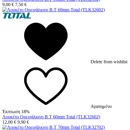
9,00
€
7,50
€
Delete from wishlist
Αγαπημένο
Έκπτωση 18%
Λουκέτο Ορειχάλκινο Β.Τ 60mm Total (TLK32602)
12,00
€
9,90
€