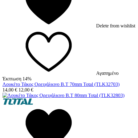
Delete from wishlist
Αγαπημένο
Έκπτωση 14%
Λουκέτο Τάκος Ορειχάλκινο Β.Τ 70mm Total (TLK32703)
14,00
€
12,00
€