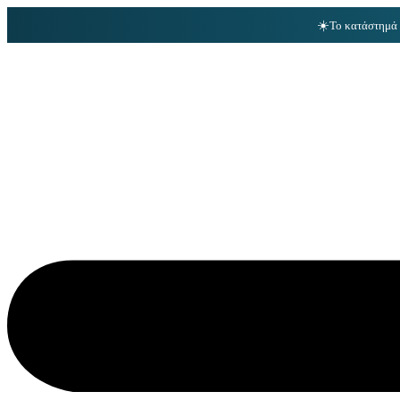
☀️
Το κατάστημά 