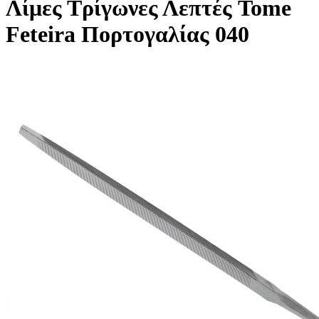
Λίμες Τρίγωνες Λεπτές Tome
Feteira Πορτογαλίας 040