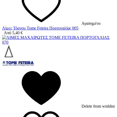
Αγαπημένο
Λίμες Τόρνου Tome Feteira Πορτογαλίας 005
Από
5,40
€
Delete from wishlist