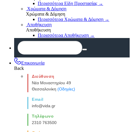
Περισσότερα Είδη Προστασίας
→
Χρώματα & Δόμηση
Χρώματα & Δόμηση
Περισσότερα Χρώματα & Δόμηση
→
Αποθήκευση
Αποθήκευση
Περισσότερα Αποθήκευση
→
Επικοινωνία
Back
Διεύθυνση
Νέα Μοναστηρίου 49
Θεσσαλονίκη
(Οδηγίες)
Email
info@vida.gr
Τηλέφωνο
2310 763500