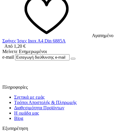
Αγαπημένο
Σφήνες Ίσιες Inox A4 Din 6885A
Από
1,20
€
Μείνετε Ενημερωμένοι
e-mail
Ακολουθήστε μας στο Facebook
Πληροφορίες
Σχετικά με εμάς
Τρόποι Αποστολής & Πληρωμής
Διαθεσιμότητα Προϊόντων
Η ομάδα μας
Blog
Εξυπηρέτηση