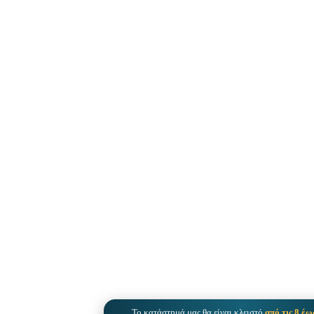
Το κατάστημά μας θα είναι κλειστό
από τις 8 έω