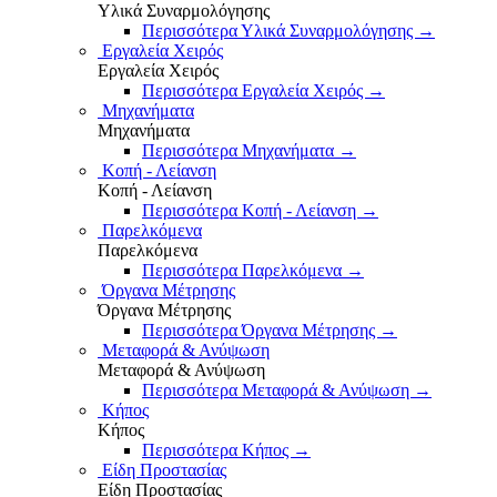
Υλικά Συναρμολόγησης
Περισσότερα Υλικά Συναρμολόγησης
→
Εργαλεία Χειρός
Εργαλεία Χειρός
Περισσότερα Εργαλεία Χειρός
→
Μηχανήματα
Μηχανήματα
Περισσότερα Μηχανήματα
→
Κοπή - Λείανση
Κοπή - Λείανση
Περισσότερα Κοπή - Λείανση
→
Παρελκόμενα
Παρελκόμενα
Περισσότερα Παρελκόμενα
→
Όργανα Μέτρησης
Όργανα Μέτρησης
Περισσότερα Όργανα Μέτρησης
→
Μεταφορά & Ανύψωση
Μεταφορά & Ανύψωση
Περισσότερα Μεταφορά & Ανύψωση
→
Κήπος
Κήπος
Περισσότερα Κήπος
→
Είδη Προστασίας
Είδη Προστασίας