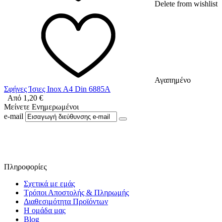
Delete from wishlist
Αγαπημένο
Σφήνες Ίσιες Inox A4 Din 6885A
Από
1,20
€
Μείνετε Ενημερωμένοι
e-mail
Ακολουθήστε μας στο Facebook
Πληροφορίες
Σχετικά με εμάς
Τρόποι Αποστολής & Πληρωμής
Διαθεσιμότητα Προϊόντων
Η ομάδα μας
Blog