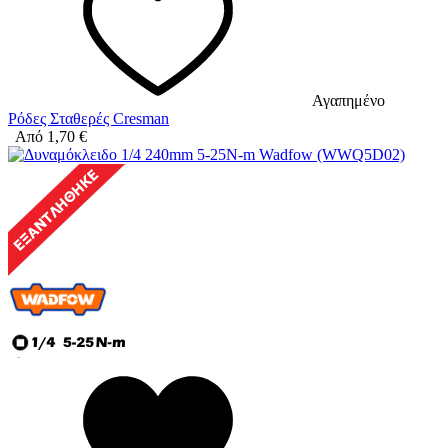
Αγαπημένο
Ρόδες Σταθερές Cresman
Από
1,70
€