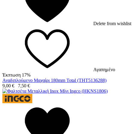
Delete from wishlist
Αγαπημένο
Έκπτωση 17%
Αναδιπλούμενο Μαχαίρι 180mm Total (THT5136288)
9,00
€
7,50
€