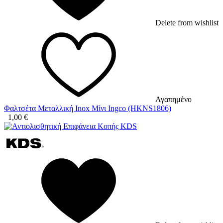
Delete from wishlist
Αγαπημένο
Φαλτσέτα Μεταλλική Inox Μίνι Ingco (HKNS1806)
1,00
€