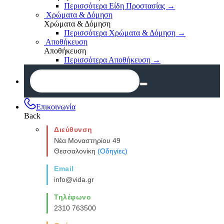
Περισσότερα Είδη Προστασίας
→
Χρώματα & Δόμηση
Χρώματα & Δόμηση
Περισσότερα Χρώματα & Δόμηση
→
Αποθήκευση
Αποθήκευση
Περισσότερα Αποθήκευση
→
Επικοινωνία
Back
Διεύθυνση
Νέα Μοναστηρίου 49
Θεσσαλονίκη
(Οδηγίες)
Email
info@vida.gr
Τηλέφωνο
2310 763500