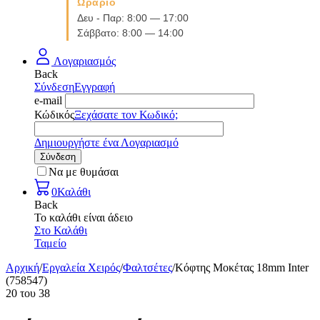
Ωράριο
Δευ - Παρ: 8:00 — 17:00
Σάββατο: 8:00 — 14:00
Λογαριασμός
Back
Σύνδεση
Εγγραφή
e-mail
Κώδικός
Ξεχάσατε τον Κωδικό;
Δημιουργήστε ένα Λογαριασμό
Σύνδεση
Να με θυμάσαι
0
Καλάθι
Back
Το καλάθι είναι άδειο
Στο Καλάθι
Ταμείο
Αρχική
/
Εργαλεία Χειρός
/
Φαλτσέτες
/
Κόφτης Μοκέτας 18mm Inter
(758547)
20
του
38