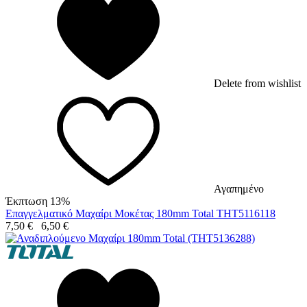
Delete from wishlist
Αγαπημένο
Έκπτωση 13%
Επαγγελματικό Μαχαίρι Μοκέτας 180mm Total THT5116118
7,50
€
6,50
€