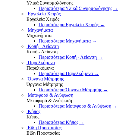
Υλικά Συναρμολόγησης
Περισσότερα Υλικά Συναρμολόγησης
→
Εργαλεία Χειρός
Εργαλεία Χειρός
Περισσότερα Εργαλεία Χειρός
→
Μηχανήματα
Μηχανήματα
Περισσότερα Μηχανήματα
→
Κοπή - Λείανση
Κοπή - Λείανση
Περισσότερα Κοπή - Λείανση
→
Παρελκόμενα
Παρελκόμενα
Περισσότερα Παρελκόμενα
→
Όργανα Μέτρησης
Όργανα Μέτρησης
Περισσότερα Όργανα Μέτρησης
→
Μεταφορά & Ανύψωση
Μεταφορά & Ανύψωση
Περισσότερα Μεταφορά & Ανύψωση
→
Κήπος
Κήπος
Περισσότερα Κήπος
→
Είδη Προστασίας
Είδη Προστασίας