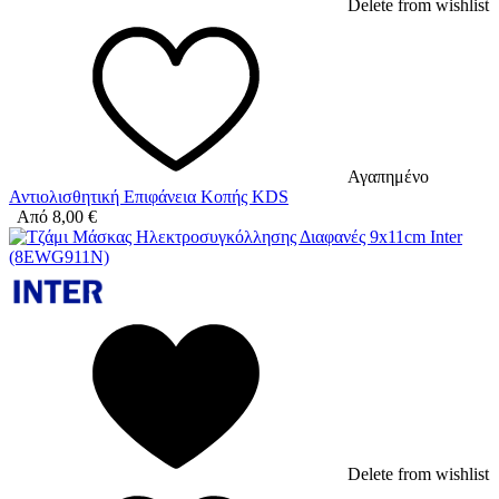
Delete from wishlist
Αγαπημένο
Αντιολισθητική Επιφάνεια Κοπής KDS
Από
8,00
€
Delete from wishlist