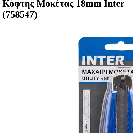
Κόφτης Μοκέτας 18mm Inter
(758547)