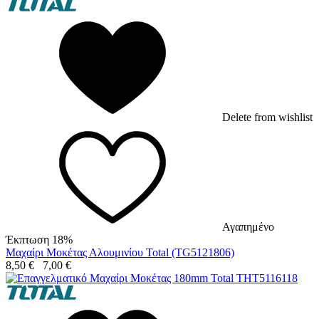
Delete from wishlist
Αγαπημένο
Έκπτωση 18%
Μαχαίρι Μοκέτας Αλουμινίου Total (TG5121806)
8,50
€
7,00
€