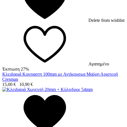
Delete from wishlist
Αγαπημένο
Έκπτωση 27%
Κλειδαριά Κουτιαστη 100mm με Αντίκρυσμα Μαύρη Αριστερή
Cresman
15,00
€
10,90
€