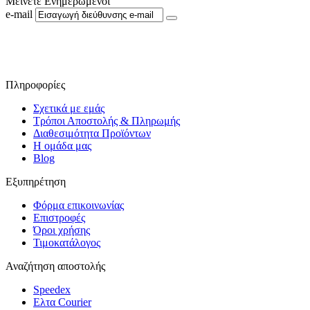
Μείνετε Ενημερωμένοι
e-mail
Ακολουθήστε μας στο Facebook
Πληροφορίες
Σχετικά με εμάς
Τρόποι Αποστολής & Πληρωμής
Διαθεσιμότητα Προϊόντων
Η ομάδα μας
Blog
Εξυπηρέτηση
Φόρμα επικοινωνίας
Επιστροφές
Όροι χρήσης
Τιμοκατάλογος
Αναζήτηση αποστολής
Speedex
Ελτα Courier