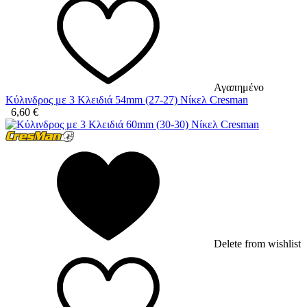
Αγαπημένο
Κύλινδρος με 3 Κλειδιά 54mm (27-27) Νίκελ Cresman
6,60
€
Delete from wishlist