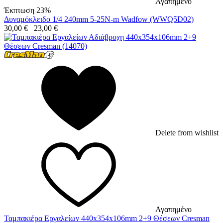
Αγαπημένο
Έκπτωση 23%
Δυναμόκλειδο 1/4 240mm 5-25N-m Wadfow (WWQ5D02)
30,00
€
23,00
€
Delete from wishlist
Αγαπημένο
Ταμπακιέρα Εργαλείων 440x354x106mm 2+9 Θέσεων Cresman