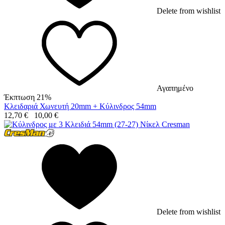
Delete from wishlist
Αγαπημένο
Έκπτωση 21%
Κλειδαριά Χωνευτή 20mm + Κύλινδρος 54mm
12,70
€
10,00
€
Delete from wishlist