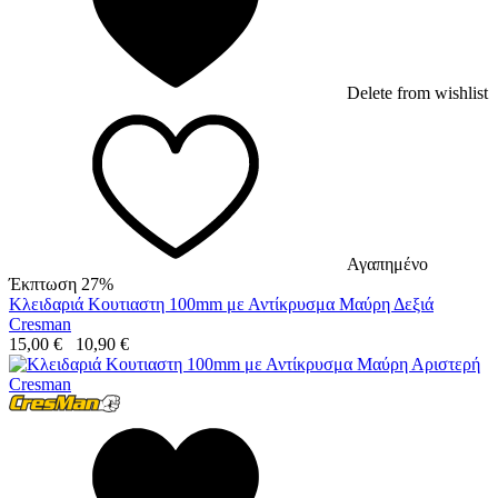
Delete from wishlist
Αγαπημένο
Έκπτωση 27%
Κλειδαριά Κουτιαστη 100mm με Αντίκρυσμα Μαύρη Δεξιά
Cresman
15,00
€
10,90
€