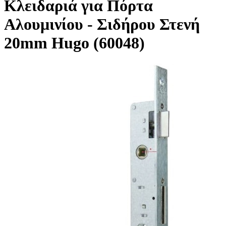
Κλειδαριά για Πόρτα
Αλουμινίου - Σιδήρου Στενή
20mm Hugo (60048)