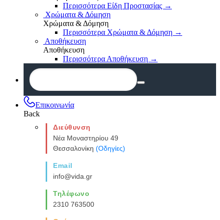
Περισσότερα Είδη Προστασίας
→
Χρώματα & Δόμηση
Χρώματα & Δόμηση
Περισσότερα Χρώματα & Δόμηση
→
Αποθήκευση
Αποθήκευση
Περισσότερα Αποθήκευση
→
Επικοινωνία
Back
Διεύθυνση
Νέα Μοναστηρίου 49
Θεσσαλονίκη
(Οδηγίες)
Email
info@vida.gr
Τηλέφωνο
2310 763500