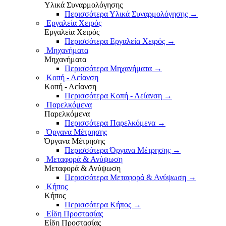
Υλικά Συναρμολόγησης
Περισσότερα Υλικά Συναρμολόγησης
→
Εργαλεία Χειρός
Εργαλεία Χειρός
Περισσότερα Εργαλεία Χειρός
→
Μηχανήματα
Μηχανήματα
Περισσότερα Μηχανήματα
→
Κοπή - Λείανση
Κοπή - Λείανση
Περισσότερα Κοπή - Λείανση
→
Παρελκόμενα
Παρελκόμενα
Περισσότερα Παρελκόμενα
→
Όργανα Μέτρησης
Όργανα Μέτρησης
Περισσότερα Όργανα Μέτρησης
→
Μεταφορά & Ανύψωση
Μεταφορά & Ανύψωση
Περισσότερα Μεταφορά & Ανύψωση
→
Κήπος
Κήπος
Περισσότερα Κήπος
→
Είδη Προστασίας
Είδη Προστασίας