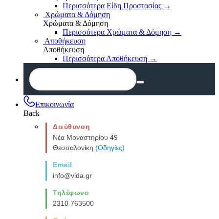
Περισσότερα Είδη Προστασίας
→
Χρώματα & Δόμηση
Χρώματα & Δόμηση
Περισσότερα Χρώματα & Δόμηση
→
Αποθήκευση
Αποθήκευση
Περισσότερα Αποθήκευση
→
Επικοινωνία
Back
Διεύθυνση
Νέα Μοναστηρίου 49
Θεσσαλονίκη
(Οδηγίες)
Email
info@vida.gr
Τηλέφωνο
2310 763500