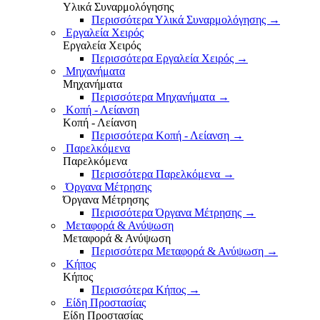
Υλικά Συναρμολόγησης
Περισσότερα Υλικά Συναρμολόγησης
→
Εργαλεία Χειρός
Εργαλεία Χειρός
Περισσότερα Εργαλεία Χειρός
→
Μηχανήματα
Μηχανήματα
Περισσότερα Μηχανήματα
→
Κοπή - Λείανση
Κοπή - Λείανση
Περισσότερα Κοπή - Λείανση
→
Παρελκόμενα
Παρελκόμενα
Περισσότερα Παρελκόμενα
→
Όργανα Μέτρησης
Όργανα Μέτρησης
Περισσότερα Όργανα Μέτρησης
→
Μεταφορά & Ανύψωση
Μεταφορά & Ανύψωση
Περισσότερα Μεταφορά & Ανύψωση
→
Κήπος
Κήπος
Περισσότερα Κήπος
→
Είδη Προστασίας
Είδη Προστασίας