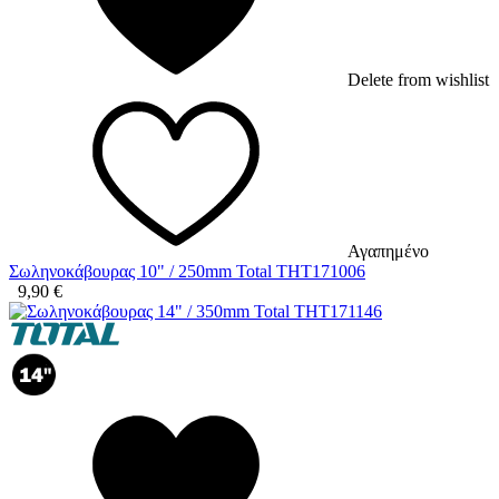
Delete from wishlist
Αγαπημένο
Σωληνοκάβουρας 10" / 250mm Total THT171006
9,90
€