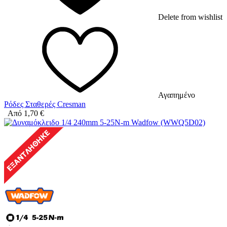
Delete from wishlist
Αγαπημένο
Ρόδες Σταθερές Cresman
Από
1,70
€