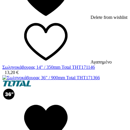
Delete from wishlist
Αγαπημένο
Σωληνοκάβουρας 14" / 350mm Total THT171146
13,20
€