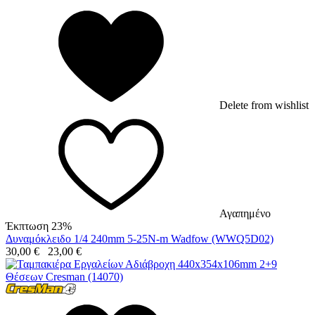
Delete from wishlist
Αγαπημένο
Έκπτωση 23%
Δυναμόκλειδο 1/4 240mm 5-25N-m Wadfow (WWQ5D02)
30,00
€
23,00
€