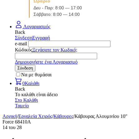
Ωράριο
Δευ - Παρ: 8:00 — 17:00
Σάββατο: 8:00 — 14:00
Λογαριασμός
Back
Σύνδεση
Εγγραφή
e-mail
Κώδικός
Ξεχάσατε τον Κωδικό;
Δημιουργήστε ένα Λογαριασμό
Σύνδεση
Να με θυμάσαι
0
Καλάθι
Back
Το καλάθι είναι άδειο
Στο Καλάθι
Ταμείο
Αρχική
/
Εργαλεία Χειρός
/
Κάβουρες
/
Κάβουρας Αλουμινίου 10"
Force 68410A
14
του
28