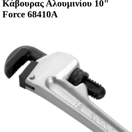
Κάβουρας Αλουμινίου 10"
Force 68410A