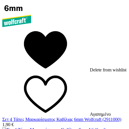
Delete from wishlist
Αγαπημένο
Σετ 4 Τάπες Μαρκαρίσματος Καβίλιας 6mm Wolfcraft (2911000)
1,90
€