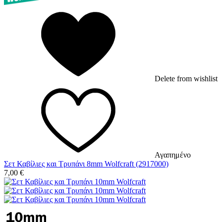
Delete from wishlist
Αγαπημένο
Σετ Καβίλιες και Τρυπάνι 8mm Wolfcraft (2917000)
7,00
€