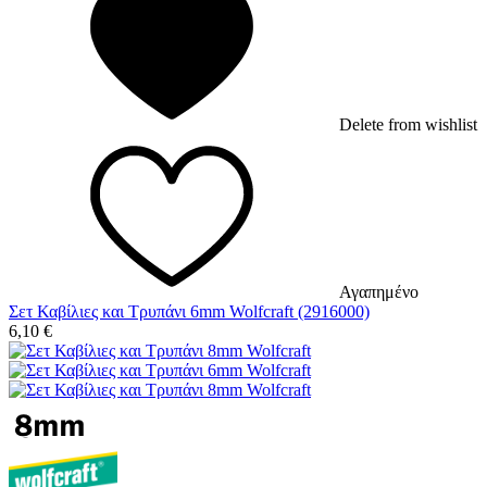
Delete from wishlist
Αγαπημένο
Σετ Καβίλιες και Τρυπάνι 6mm Wolfcraft (2916000)
6,10
€