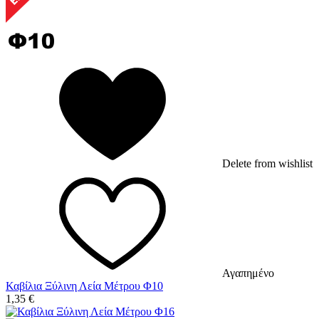
Delete from wishlist
Αγαπημένο
Καβίλια Ξύλινη Λεία Μέτρου Φ10
1,35
€