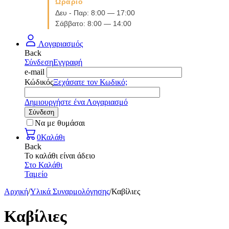
Ωράριο
Δευ - Παρ: 8:00 — 17:00
Σάββατο: 8:00 — 14:00
Λογαριασμός
Back
Σύνδεση
Εγγραφή
e-mail
Κώδικός
Ξεχάσατε τον Κωδικό;
Δημιουργήστε ένα Λογαριασμό
Σύνδεση
Να με θυμάσαι
0
Καλάθι
Back
Το καλάθι είναι άδειο
Στο Καλάθι
Ταμείο
Αρχική
/
Υλικά Συναρμολόγησης
/
Καβίλιες
Καβίλιες