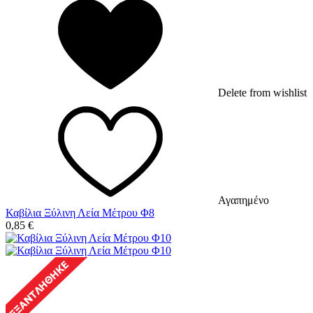
Delete from wishlist
Αγαπημένο
Καβίλια Ξύλινη Λεία Μέτρου Φ8
0,85
€