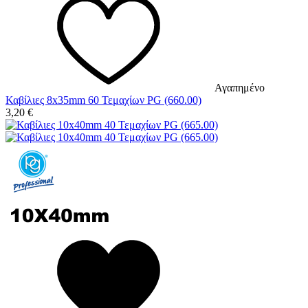
Αγαπημένο
Καβίλιες 8x35mm 60 Τεμαχίων PG (660.00)
3,20
€