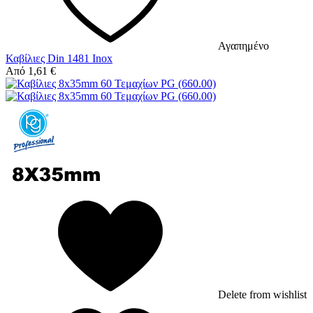
Αγαπημένο
Καβίλιες Din 1481 Inox
Από
1,61
€
Delete from wishlist