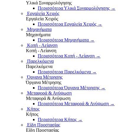
Υλικά Συναρμολόγησης
Περισσότερα Υλικά Συναρμολόγησης
→
Εργαλεία Χειρός
Εργαλεία Χειρός
Περισσότερα Εργαλεία Χειρός
→
Μηχανήματα
Μηχανήματα
Περισσότερα Μηχανήματα
→
Κοπή - Λείανση
Κοπή - Λείανση
Περισσότερα Κοπή - Λείανση
→
Παρελκόμενα
Παρελκόμενα
Περισσότερα Παρελκόμενα
→
Όργανα Μέτρησης
Όργανα Μέτρησης
Περισσότερα Όργανα Μέτρησης
→
Μεταφορά & Ανύψωση
Μεταφορά & Ανύψωση
Περισσότερα Μεταφορά & Ανύψωση
→
Κήπος
Κήπος
Περισσότερα Κήπος
→
Είδη Προστασίας
Είδη Προστασίας