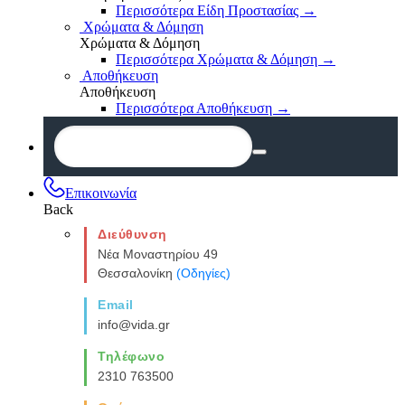
Περισσότερα Είδη Προστασίας
→
Χρώματα & Δόμηση
Χρώματα & Δόμηση
Περισσότερα Χρώματα & Δόμηση
→
Αποθήκευση
Αποθήκευση
Περισσότερα Αποθήκευση
→
Επικοινωνία
Back
Διεύθυνση
Νέα Μοναστηρίου 49
Θεσσαλονίκη
(Οδηγίες)
Email
info@vida.gr
Τηλέφωνο
2310 763500