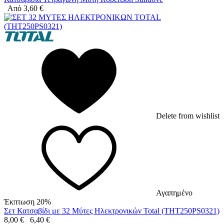
Από
3,60
€
Delete from wishlist
Αγαπημένο
Έκπτωση 20%
Σετ Κατσαβίδι με 32 Μύτες Ηλεκτρονικών Total (THT250PS0321)
8,00
€
6,40
€