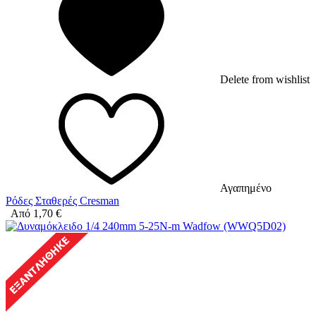
Delete from wishlist
Αγαπημένο
Ρόδες Σταθερές Cresman
Από
1,70
€