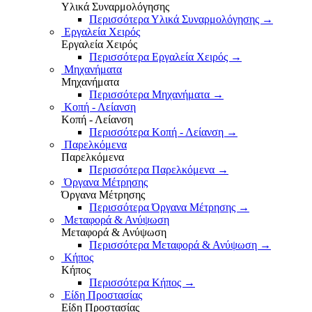
Υλικά Συναρμολόγησης
Περισσότερα Υλικά Συναρμολόγησης
→
Εργαλεία Χειρός
Εργαλεία Χειρός
Περισσότερα Εργαλεία Χειρός
→
Μηχανήματα
Μηχανήματα
Περισσότερα Μηχανήματα
→
Κοπή - Λείανση
Κοπή - Λείανση
Περισσότερα Κοπή - Λείανση
→
Παρελκόμενα
Παρελκόμενα
Περισσότερα Παρελκόμενα
→
Όργανα Μέτρησης
Όργανα Μέτρησης
Περισσότερα Όργανα Μέτρησης
→
Μεταφορά & Ανύψωση
Μεταφορά & Ανύψωση
Περισσότερα Μεταφορά & Ανύψωση
→
Κήπος
Κήπος
Περισσότερα Κήπος
→
Είδη Προστασίας
Είδη Προστασίας