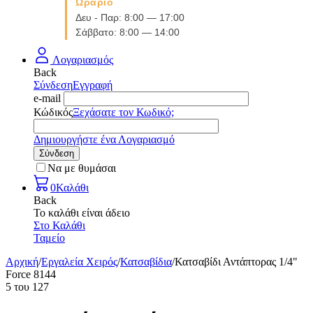
Ωράριο
Δευ - Παρ: 8:00 — 17:00
Σάββατο: 8:00 — 14:00
Λογαριασμός
Back
Σύνδεση
Εγγραφή
e-mail
Κώδικός
Ξεχάσατε τον Κωδικό;
Δημιουργήστε ένα Λογαριασμό
Σύνδεση
Να με θυμάσαι
0
Καλάθι
Back
Το καλάθι είναι άδειο
Στο Καλάθι
Ταμείο
Αρχική
/
Εργαλεία Χειρός
/
Κατσαβίδια
/
Κατσαβίδι Αντάπτορας 1/4"
Force 8144
5
του
127