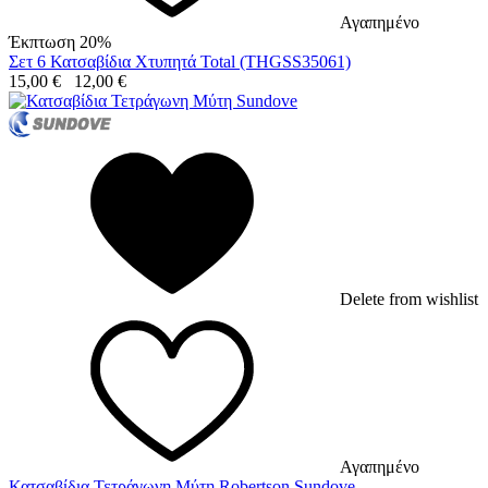
Αγαπημένο
Έκπτωση 20%
Σετ 6 Κατσαβίδια Χτυπητά Total (THGSS35061)
15,00
€
12,00
€
Delete from wishlist
Αγαπημένο
Κατσαβίδια Τετράγωνη Μύτη Robertson Sundove