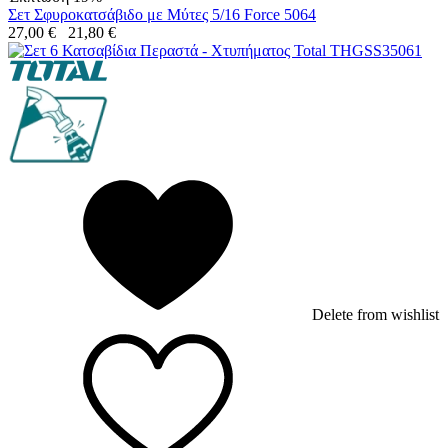
Σετ Σφυροκατσάβιδο με Μύτες 5/16 Force 5064
27,00
€
21,80
€
Delete from wishlist