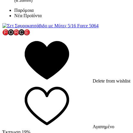
(6.35mm)
Παρόμοια
Νέα Προϊόντα
Delete from wishlist
Αγαπημένο
Έκπτωση 19%