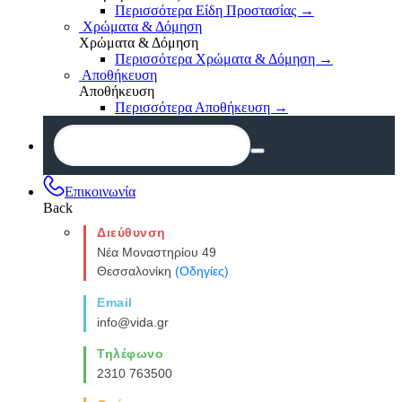
Περισσότερα Είδη Προστασίας
→
Χρώματα & Δόμηση
Χρώματα & Δόμηση
Περισσότερα Χρώματα & Δόμηση
→
Αποθήκευση
Αποθήκευση
Περισσότερα Αποθήκευση
→
Επικοινωνία
Back
Διεύθυνση
Νέα Μοναστηρίου 49
Θεσσαλονίκη
(Οδηγίες)
Email
info@vida.gr
Τηλέφωνο
2310 763500