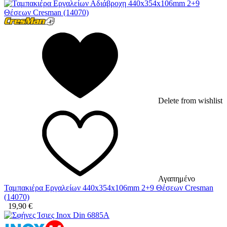
Delete from wishlist
Αγαπημένο
Ταμπακιέρα Εργαλείων 440x354x106mm 2+9 Θέσεων Cresman
(14070)
19,90
€