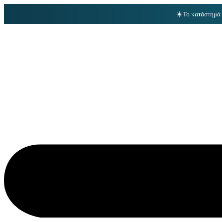
☀️
Το κατάστημά 