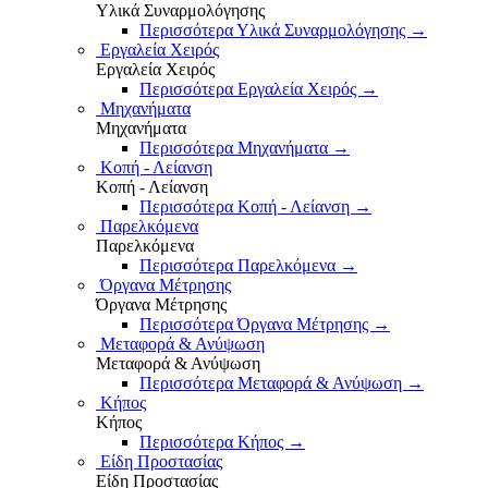
Υλικά Συναρμολόγησης
Περισσότερα Υλικά Συναρμολόγησης
→
Εργαλεία Χειρός
Εργαλεία Χειρός
Περισσότερα Εργαλεία Χειρός
→
Μηχανήματα
Μηχανήματα
Περισσότερα Μηχανήματα
→
Κοπή - Λείανση
Κοπή - Λείανση
Περισσότερα Κοπή - Λείανση
→
Παρελκόμενα
Παρελκόμενα
Περισσότερα Παρελκόμενα
→
Όργανα Μέτρησης
Όργανα Μέτρησης
Περισσότερα Όργανα Μέτρησης
→
Μεταφορά & Ανύψωση
Μεταφορά & Ανύψωση
Περισσότερα Μεταφορά & Ανύψωση
→
Κήπος
Κήπος
Περισσότερα Κήπος
→
Είδη Προστασίας
Είδη Προστασίας