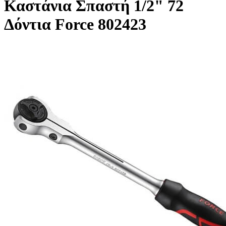
Καστάνια Σπαστή 1/2" 72
Δόντια Force 802423