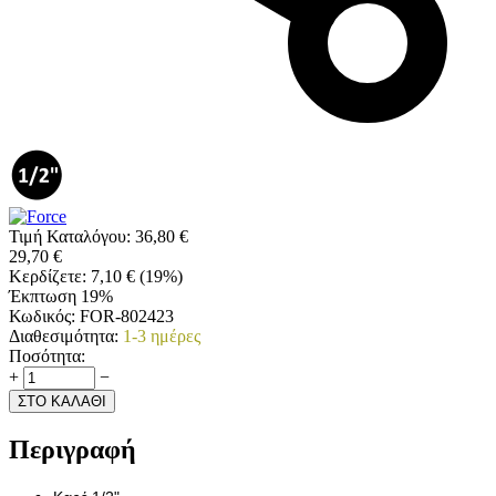
Τιμή Καταλόγου:
36,80
€
29,70
€
Κερδίζετε:
7,10
€
(
19
%)
Έκπτωση 19%
Κωδικός:
FOR-802423
Διαθεσιμότητα:
1-3 ημέρες
Ποσότητα:
+
−
ΣΤΟ ΚΑΛΑΘΙ
Περιγραφή