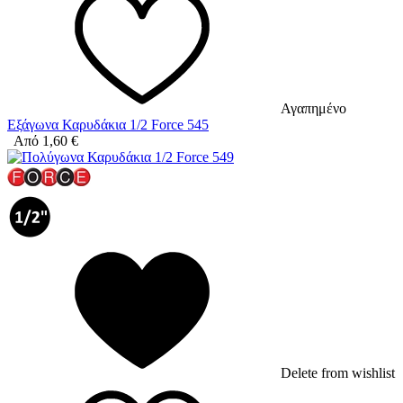
Αγαπημένο
Εξάγωνα Καρυδάκια 1/2 Force 545
Από
1,60
€
Delete from wishlist