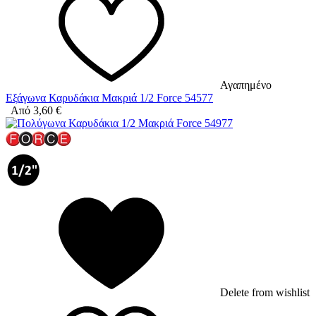
Αγαπημένο
Εξάγωνα Καρυδάκια Μακριά 1/2 Force 54577
Από
3,60
€
Delete from wishlist