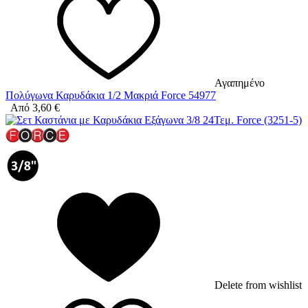
Αγαπημένο
Πολύγωνα Καρυδάκια 1/2 Μακριά Force 54977
Από
3,60
€
Delete from wishlist