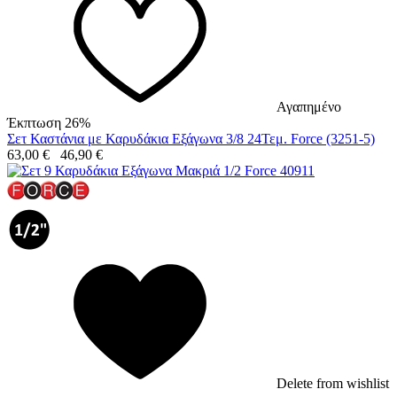
Αγαπημένο
Έκπτωση 26%
Σετ Καστάνια με Καρυδάκια Εξάγωνα 3/8 24Τεμ. Force (3251-5)
63,00
€
46,90
€
Delete from wishlist