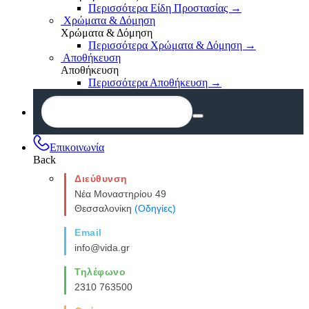
Περισσότερα Είδη Προστασίας
→
Χρώματα & Δόμηση
Χρώματα & Δόμηση
Περισσότερα Χρώματα & Δόμηση
→
Αποθήκευση
Αποθήκευση
Περισσότερα Αποθήκευση
→
Επικοινωνία
Back
Διεύθυνση
Νέα Μοναστηρίου 49
Θεσσαλονίκη
(Οδηγίες)
Email
info@vida.gr
Τηλέφωνο
2310 763500