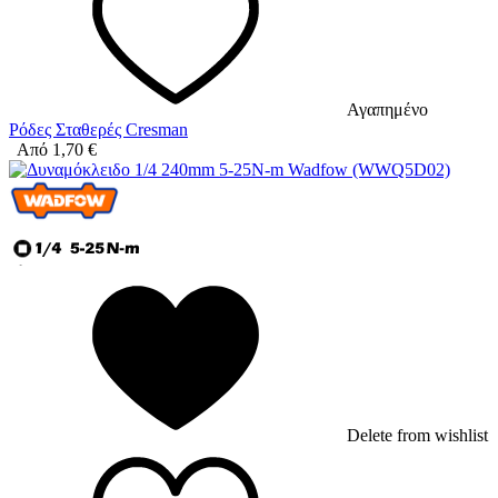
Αγαπημένο
Ρόδες Σταθερές Cresman
Από
1,70
€
Delete from wishlist