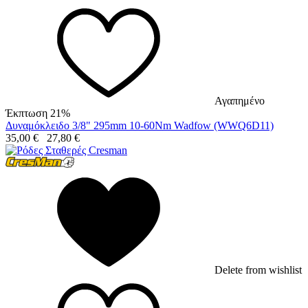
Αγαπημένο
Έκπτωση 21%
Δυναμόκλειδο 3/8" 295mm 10-60Nm Wadfow (WWQ6D11)
35,00
€
27,80
€
Delete from wishlist