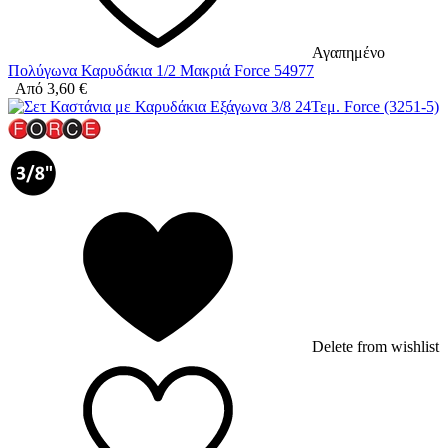
Αγαπημένο
Πολύγωνα Καρυδάκια 1/2 Μακριά Force 54977
Από
3,60
€
Delete from wishlist