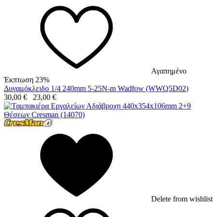
Αγαπημένο
Έκπτωση 23%
Δυναμόκλειδο 1/4 240mm 5-25N-m Wadfow (WWQ5D02)
30,00
€
23,00
€
Delete from wishlist