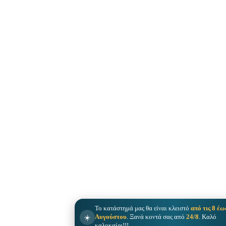
Το κατάστημά μας θα είναι κλειστό
από τις 8 έω
☀️
Αυγούστου
. Ξανά κοντά σας από
24/8
. Καλό
καλοκαίρι!!!