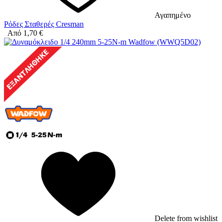
Αγαπημένο
Ρόδες Σταθερές Cresman
Από
1,70
€
Delete from wishlist