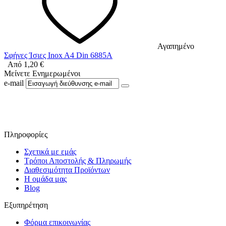
Αγαπημένο
Σφήνες Ίσιες Inox A4 Din 6885A
Από
1,20
€
Μείνετε Ενημερωμένοι
e-mail
Ακολουθήστε μας στο Facebook
Πληροφορίες
Σχετικά με εμάς
Τρόποι Αποστολής & Πληρωμής
Διαθεσιμότητα Προϊόντων
Η ομάδα μας
Blog
Εξυπηρέτηση
Φόρμα επικοινωνίας