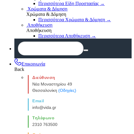
Περισσότερα Είδη Προστασίας
→
Χρώματα & Δόμηση
Χρώματα & Δόμηση
Περισσότερα Χρώματα & Δόμηση
→
Αποθήκευση
Αποθήκευση
Περισσότερα Αποθήκευση
→
Επικοινωνία
Back
Διεύθυνση
Νέα Μοναστηρίου 49
Θεσσαλονίκη
(Οδηγίες)
Email
info@vida.gr
Τηλέφωνο
2310 763500