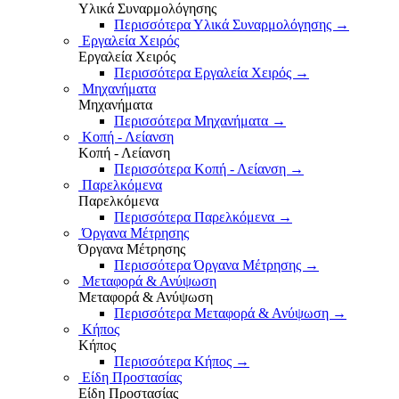
Υλικά Συναρμολόγησης
Περισσότερα Υλικά Συναρμολόγησης
→
Εργαλεία Χειρός
Εργαλεία Χειρός
Περισσότερα Εργαλεία Χειρός
→
Μηχανήματα
Μηχανήματα
Περισσότερα Μηχανήματα
→
Κοπή - Λείανση
Κοπή - Λείανση
Περισσότερα Κοπή - Λείανση
→
Παρελκόμενα
Παρελκόμενα
Περισσότερα Παρελκόμενα
→
Όργανα Μέτρησης
Όργανα Μέτρησης
Περισσότερα Όργανα Μέτρησης
→
Μεταφορά & Ανύψωση
Μεταφορά & Ανύψωση
Περισσότερα Μεταφορά & Ανύψωση
→
Κήπος
Κήπος
Περισσότερα Κήπος
→
Είδη Προστασίας
Είδη Προστασίας