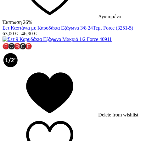
Αγαπημένο
Έκπτωση 26%
Σετ Καστάνια με Καρυδάκια Εξάγωνα 3/8 24Τεμ. Force (3251-5)
63,00
€
46,90
€
Delete from wishlist