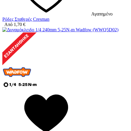
Αγαπημένο
Ρόδες Σταθερές Cresman
Από
1,70
€