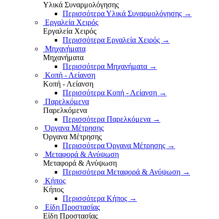
Υλικά Συναρμολόγησης
Περισσότερα Υλικά Συναρμολόγησης
→
Εργαλεία Χειρός
Εργαλεία Χειρός
Περισσότερα Εργαλεία Χειρός
→
Μηχανήματα
Μηχανήματα
Περισσότερα Μηχανήματα
→
Κοπή - Λείανση
Κοπή - Λείανση
Περισσότερα Κοπή - Λείανση
→
Παρελκόμενα
Παρελκόμενα
Περισσότερα Παρελκόμενα
→
Όργανα Μέτρησης
Όργανα Μέτρησης
Περισσότερα Όργανα Μέτρησης
→
Μεταφορά & Ανύψωση
Μεταφορά & Ανύψωση
Περισσότερα Μεταφορά & Ανύψωση
→
Κήπος
Κήπος
Περισσότερα Κήπος
→
Είδη Προστασίας
Είδη Προστασίας