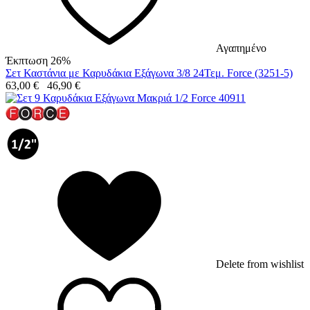
Αγαπημένο
Έκπτωση 26%
Σετ Καστάνια με Καρυδάκια Εξάγωνα 3/8 24Τεμ. Force (3251-5)
63,00
€
46,90
€
Delete from wishlist