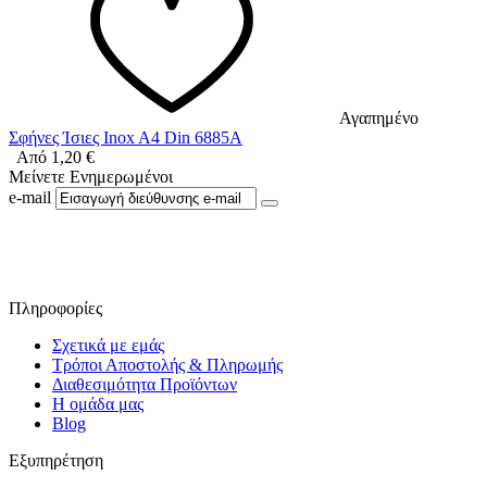
Αγαπημένο
Σφήνες Ίσιες Inox A4 Din 6885A
Από
1,20
€
Μείνετε Ενημερωμένοι
e-mail
Ακολουθήστε μας στο Facebook
Πληροφορίες
Σχετικά με εμάς
Τρόποι Αποστολής & Πληρωμής
Διαθεσιμότητα Προϊόντων
Η ομάδα μας
Blog
Εξυπηρέτηση