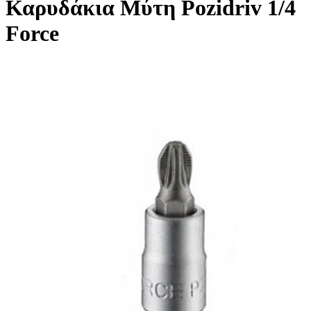
Καρυδάκια Μύτη Pozidriv 1/4
Force