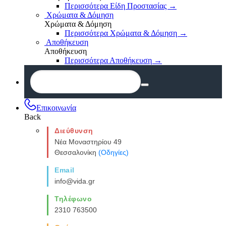
Περισσότερα Είδη Προστασίας
→
Χρώματα & Δόμηση
Χρώματα & Δόμηση
Περισσότερα Χρώματα & Δόμηση
→
Αποθήκευση
Αποθήκευση
Περισσότερα Αποθήκευση
→
Επικοινωνία
Back
Διεύθυνση
Νέα Μοναστηρίου 49
Θεσσαλονίκη
(Οδηγίες)
Email
info@vida.gr
Τηλέφωνο
2310 763500