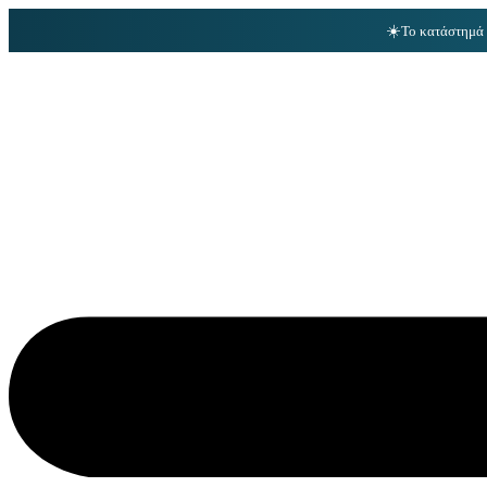
☀️
Το κατάστημά 