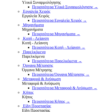
Υλικά Συναρμολόγησης
Περισσότερα Υλικά Συναρμολόγησης
→
Εργαλεία Χειρός
Εργαλεία Χειρός
Περισσότερα Εργαλεία Χειρός
→
Μηχανήματα
Μηχανήματα
Περισσότερα Μηχανήματα
→
Κοπή - Λείανση
Κοπή - Λείανση
Περισσότερα Κοπή - Λείανση
→
Παρελκόμενα
Παρελκόμενα
Περισσότερα Παρελκόμενα
→
Όργανα Μέτρησης
Όργανα Μέτρησης
Περισσότερα Όργανα Μέτρησης
→
Μεταφορά & Ανύψωση
Μεταφορά & Ανύψωση
Περισσότερα Μεταφορά & Ανύψωση
→
Κήπος
Κήπος
Περισσότερα Κήπος
→
Είδη Προστασίας
Είδη Προστασίας