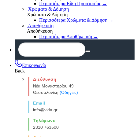
Περισσότερα Είδη Προστασίας
→
Χρώματα & Δόμηση
Χρώματα & Δόμηση
Περισσότερα Χρώματα & Δόμηση
→
Αποθήκευση
Αποθήκευση
Περισσότερα Αποθήκευση
→
Επικοινωνία
Back
Διεύθυνση
Νέα Μοναστηρίου 49
Θεσσαλονίκη
(Οδηγίες)
Email
info@vida.gr
Τηλέφωνο
2310 763500