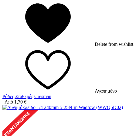
Delete from wishlist
Αγαπημένο
Ρόδες Σταθερές Cresman
Από
1,70
€