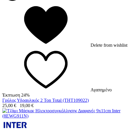
Delete from wishlist
Αγαπημένο
Έκπτωση 24%
Γρύλος Υδραυλικός 2 Ton Total (THT109022)
25,00
€
19,00
€