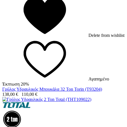
Delete from wishlist
Αγαπημένο
Έκπτωση 20%
Γρύλος Υδραυλικός Μπουκάλα 32 Ton Torin (T93204)
138,00
€
110,00
€