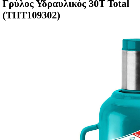
Γρύλος Υδραυλικός 30Τ Total
(THT109302)