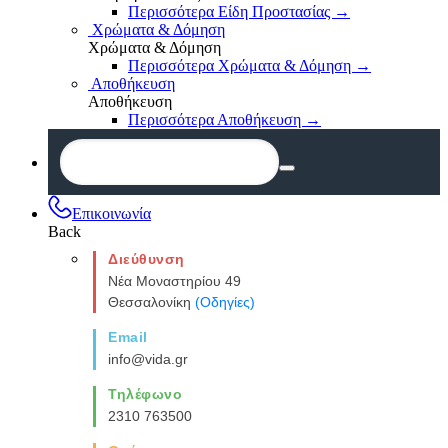
Περισσότερα Είδη Προστασίας
→
Χρώματα & Δόμηση
Χρώματα & Δόμηση
Περισσότερα Χρώματα & Δόμηση
→
Αποθήκευση
Αποθήκευση
Περισσότερα Αποθήκευση
→
Επικοινωνία
Back
Διεύθυνση
Νέα Μοναστηρίου 49
Θεσσαλονίκη
(Οδηγίες)
Email
info@vida.gr
Τηλέφωνο
2310 763500