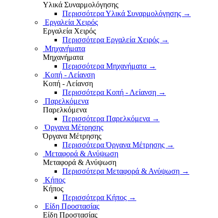
Υλικά Συναρμολόγησης
Περισσότερα Υλικά Συναρμολόγησης
→
Εργαλεία Χειρός
Εργαλεία Χειρός
Περισσότερα Εργαλεία Χειρός
→
Μηχανήματα
Μηχανήματα
Περισσότερα Μηχανήματα
→
Κοπή - Λείανση
Κοπή - Λείανση
Περισσότερα Κοπή - Λείανση
→
Παρελκόμενα
Παρελκόμενα
Περισσότερα Παρελκόμενα
→
Όργανα Μέτρησης
Όργανα Μέτρησης
Περισσότερα Όργανα Μέτρησης
→
Μεταφορά & Ανύψωση
Μεταφορά & Ανύψωση
Περισσότερα Μεταφορά & Ανύψωση
→
Κήπος
Κήπος
Περισσότερα Κήπος
→
Είδη Προστασίας
Είδη Προστασίας