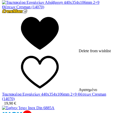
Delete from wishlist
Αγαπημένο
Ταμπακιέρα Εργαλείων 440x354x106mm 2+9 Θέσεων Cresman
(14070)
19,90
€