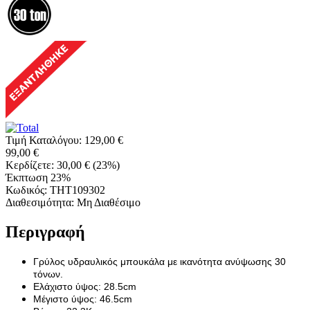
Τιμή Καταλόγου:
129,00
€
99,00
€
Κερδίζετε:
30,00
€
(
23
%)
Έκπτωση 23%
Κωδικός:
THT109302
Διαθεσιμότητα:
Μη Διαθέσιμο
Περιγραφή
Γρύλος υδραυλικός μπουκάλα με ικανότητα ανύψωσης 30
τόνων.
Ελάχιστο ύψος: 28.5cm
Μέγιστο ύψος: 46.5cm