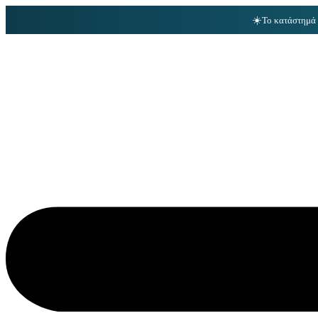
☀️
Το κατάστημά 