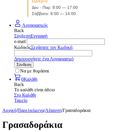
Ωράριο
Δευ - Παρ: 8:00 — 17:00
Σάββατο: 8:00 — 14:00
Λογαριασμός
Back
Σύνδεση
Εγγραφή
e-mail
Κώδικός
Ξεχάσατε τον Κωδικό;
Δημιουργήστε ένα Λογαριασμό
Σύνδεση
Να με θυμάσαι
0
Καλάθι
Back
Το καλάθι είναι άδειο
Στο Καλάθι
Ταμείο
Αρχική
/
Παρελκόμενα
/
Λίπανση
/
Γρασαδοράκια
Γρασαδοράκια