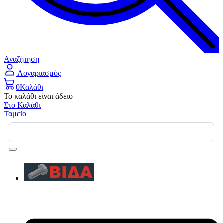
Αναζήτηση
Λογαριασμός
0
Καλάθι
Το καλάθι είναι άδειο
Στο Καλάθι
Ταμείο