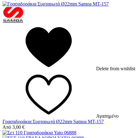
Delete from wishlist
Αγαπημένο
Γρασαδοράκια Συρταρωτά Ø22mm Samoa MT-157
Από
3,00
€