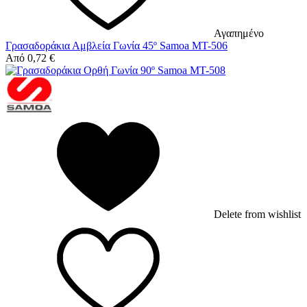
Αγαπημένο
Γρασαδοράκια Αμβλεία Γωνία 45º Samoa MT-506
Από
0,72
€
Delete from wishlist