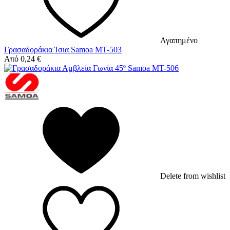
Αγαπημένο
Γρασαδοράκια Ίσια Samoa MT-503
Από
0,24
€
Delete from wishlist