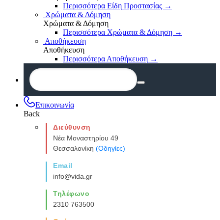
Περισσότερα Είδη Προστασίας
→
Χρώματα & Δόμηση
Χρώματα & Δόμηση
Περισσότερα Χρώματα & Δόμηση
→
Αποθήκευση
Αποθήκευση
Περισσότερα Αποθήκευση
→
Επικοινωνία
Back
Διεύθυνση
Νέα Μοναστηρίου 49
Θεσσαλονίκη
(Οδηγίες)
Email
info@vida.gr
Τηλέφωνο
2310 763500