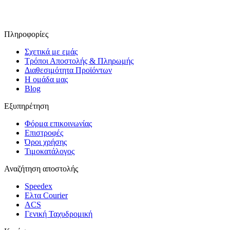
Πληροφορίες
Σχετικά με εμάς
Τρόποι Αποστολής & Πληρωμής
Διαθεσιμότητα Προϊόντων
Η ομάδα μας
Blog
Εξυπηρέτηση
Φόρμα επικοινωνίας
Επιστροφές
Όροι χρήσης
Τιμοκατάλογος
Αναζήτηση αποστολής
Speedex
Ελτα Courier
ACS
Γενική Ταχυδρομική