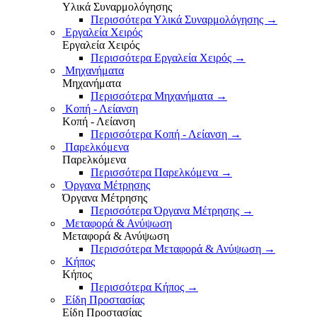
Υλικά Συναρμολόγησης
Περισσότερα Υλικά Συναρμολόγησης
→
Εργαλεία Χειρός
Εργαλεία Χειρός
Περισσότερα Εργαλεία Χειρός
→
Μηχανήματα
Μηχανήματα
Περισσότερα Μηχανήματα
→
Κοπή - Λείανση
Κοπή - Λείανση
Περισσότερα Κοπή - Λείανση
→
Παρελκόμενα
Παρελκόμενα
Περισσότερα Παρελκόμενα
→
Όργανα Μέτρησης
Όργανα Μέτρησης
Περισσότερα Όργανα Μέτρησης
→
Μεταφορά & Ανύψωση
Μεταφορά & Ανύψωση
Περισσότερα Μεταφορά & Ανύψωση
→
Κήπος
Κήπος
Περισσότερα Κήπος
→
Είδη Προστασίας
Είδη Προστασίας