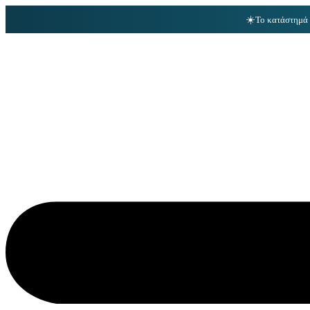
☀️
Το κατάστημά 