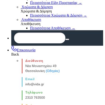
Περισσότερα Είδη Προστασίας
→
Χρώματα & Δόμηση
Χρώματα & Δόμηση
Περισσότερα Χρώματα & Δόμηση
→
Αποθήκευση
Αποθήκευση
Περισσότερα Αποθήκευση
→
Επικοινωνία
Back
Διεύθυνση
Νέα Μοναστηρίου 49
Θεσσαλονίκη
(Οδηγίες)
Email
info@vida.gr
Τηλέφωνο
2310 763500