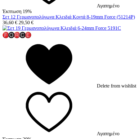
Αγαπημένο
Έκπτωση 19%
Σετ 12 Γερμανοπολύγωνα Κλειδιά Κοντά 8-19mm Force (51214P)
36,60
€
29,50
€
Delete from wishlist
Αγαπημένο