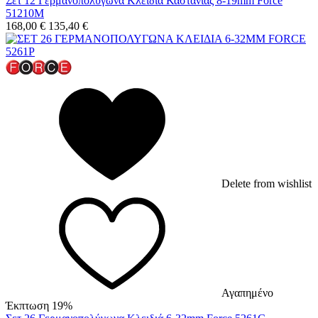
Σετ 12 Γερμανοπολύγωνα Κλειδιά Καστάνιας 8-19mm Force
51210M
168,00
€
135,40
€
Delete from wishlist
Αγαπημένο
Έκπτωση 19%