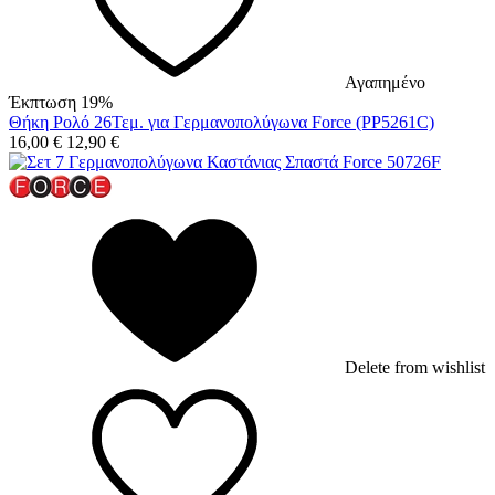
Αγαπημένο
Έκπτωση 19%
Θήκη Ρολό 26Τεμ. για Γερμανοπολύγωνα Force (PP5261C)
16,00
€
12,90
€
Delete from wishlist