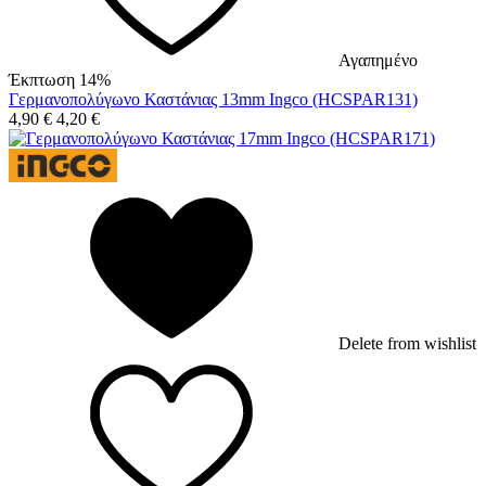
Αγαπημένο
Έκπτωση 14%
Γερμανοπολύγωνο Καστάνιας 13mm Ingco (HCSPAR131)
4,90
€
4,20
€
Delete from wishlist