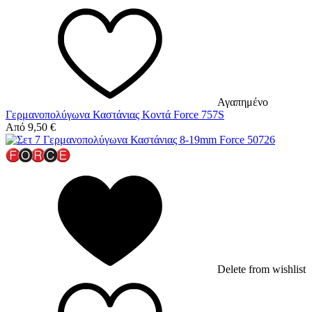
Αγαπημένο
Γερμανοπολύγωνα Καστάνιας Κοντά Force 757S
Από
9,50
€
Delete from wishlist