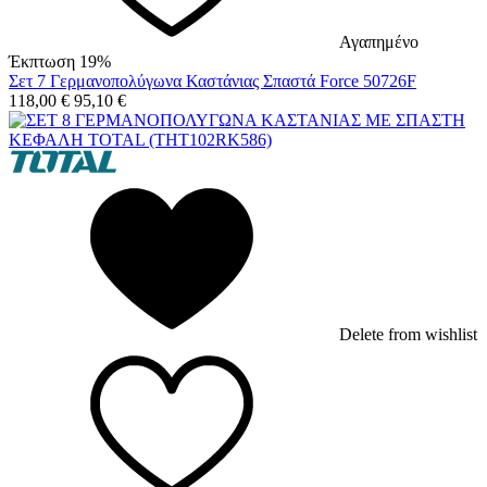
Αγαπημένο
Έκπτωση 19%
Σετ 7 Γερμανοπολύγωνα Καστάνιας Σπαστά Force 50726F
118,00
€
95,10
€
Delete from wishlist