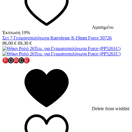
Αγαπημένο
Έκπτωση 19%
Σετ 7 Γερμανοπολύγωνα Καστάνιας 8-19mm Force 50726
86,00
€
69,30
€
Delete from wishlist