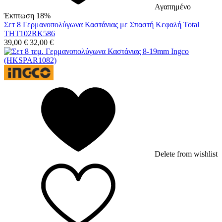
Αγαπημένο
Έκπτωση 18%
Σετ 8 Γερμανοπολύγωνα Καστάνιας με Σπαστή Κεφαλή Total
THT102RK586
39,00
€
32,00
€
Delete from wishlist