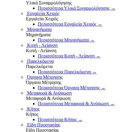
Υλικά Συναρμολόγησης
Περισσότερα Υλικά Συναρμολόγησης
→
Εργαλεία Χειρός
Εργαλεία Χειρός
Περισσότερα Εργαλεία Χειρός
→
Μηχανήματα
Μηχανήματα
Περισσότερα Μηχανήματα
→
Κοπή - Λείανση
Κοπή - Λείανση
Περισσότερα Κοπή - Λείανση
→
Παρελκόμενα
Παρελκόμενα
Περισσότερα Παρελκόμενα
→
Όργανα Μέτρησης
Όργανα Μέτρησης
Περισσότερα Όργανα Μέτρησης
→
Μεταφορά & Ανύψωση
Μεταφορά & Ανύψωση
Περισσότερα Μεταφορά & Ανύψωση
→
Κήπος
Κήπος
Περισσότερα Κήπος
→
Είδη Προστασίας
Είδη Προστασίας