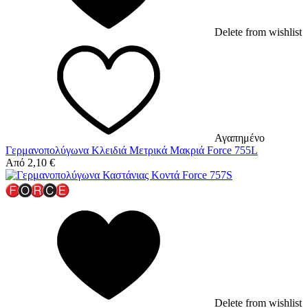
Delete from wishlist
Αγαπημένο
Γερμανοπολύγωνα Κλειδιά Μετρικά Μακριά Force 755L
Από
2,10
€
Delete from wishlist