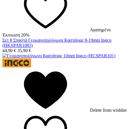
Αγαπημένο
Έκπτωση 20%
Σετ 8 Σπαστά Γερμανοπολύγωνα Καστάνιας 8-19mm Ingco
(HKSPAR1083)
44,90
€
35,90
€
Delete from wishlist