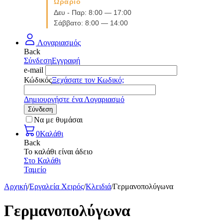
Ωράριο
Δευ - Παρ: 8:00 — 17:00
Σάββατο: 8:00 — 14:00
Λογαριασμός
Back
Σύνδεση
Εγγραφή
e-mail
Κώδικός
Ξεχάσατε τον Κωδικό;
Δημιουργήστε ένα Λογαριασμό
Σύνδεση
Να με θυμάσαι
0
Καλάθι
Back
Το καλάθι είναι άδειο
Στο Καλάθι
Ταμείο
Αρχική
/
Εργαλεία Χειρός
/
Κλειδιά
/
Γερμανοπολύγωνα
Γερμανοπολύγωνα