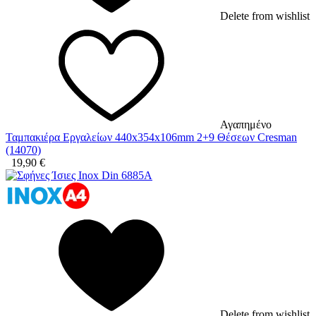
Delete from wishlist
Αγαπημένο
Ταμπακιέρα Εργαλείων 440x354x106mm 2+9 Θέσεων Cresman
(14070)
19,90
€
Delete from wishlist