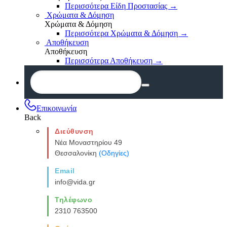
Περισσότερα Είδη Προστασίας
→
Χρώματα & Δόμηση
Χρώματα & Δόμηση
Περισσότερα Χρώματα & Δόμηση
→
Αποθήκευση
Αποθήκευση
Περισσότερα Αποθήκευση
→
Επικοινωνία
Back
Διεύθυνση
Νέα Μοναστηρίου 49
Θεσσαλονίκη
(Οδηγίες)
Email
info@vida.gr
Τηλέφωνο
2310 763500