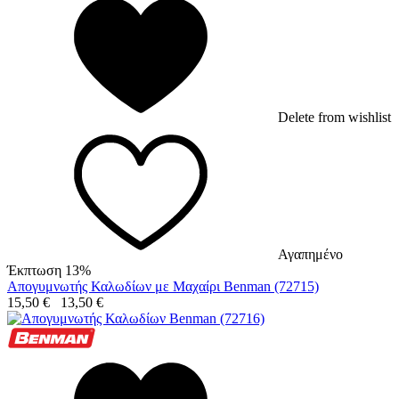
Delete from wishlist
Αγαπημένο
Έκπτωση 13%
Απογυμνωτής Καλωδίων με Μαχαίρι Benman (72715)
15,50
€
13,50
€