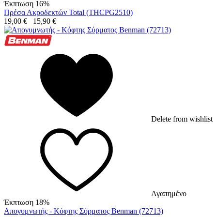
Έκπτωση 16%
Πρέσα Ακροδεκτών Total (THCPG2510)
19,00
€
15,90
€
Delete from wishlist
Αγαπημένο
Έκπτωση 18%
Απογυμνωτής - Κόφτης Σύρματος Benman (72713)