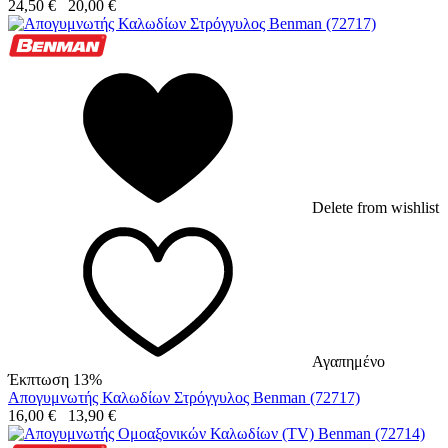
24,50
€
20,00
€
Delete from wishlist
Αγαπημένο
Έκπτωση 13%
Απογυμνωτής Καλωδίων Στρόγγυλος Benman (72717)
16,00
€
13,90
€