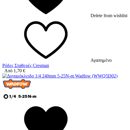
Delete from wishlist
Αγαπημένο
Ρόδες Σταθερές Cresman
Από
1,70
€