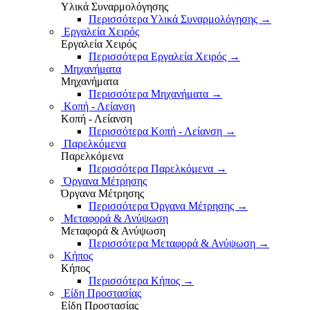
Υλικά Συναρμολόγησης
Περισσότερα Υλικά Συναρμολόγησης
→
Εργαλεία Χειρός
Εργαλεία Χειρός
Περισσότερα Εργαλεία Χειρός
→
Μηχανήματα
Μηχανήματα
Περισσότερα Μηχανήματα
→
Κοπή - Λείανση
Κοπή - Λείανση
Περισσότερα Κοπή - Λείανση
→
Παρελκόμενα
Παρελκόμενα
Περισσότερα Παρελκόμενα
→
Όργανα Μέτρησης
Όργανα Μέτρησης
Περισσότερα Όργανα Μέτρησης
→
Μεταφορά & Ανύψωση
Μεταφορά & Ανύψωση
Περισσότερα Μεταφορά & Ανύψωση
→
Κήπος
Κήπος
Περισσότερα Κήπος
→
Είδη Προστασίας
Είδη Προστασίας