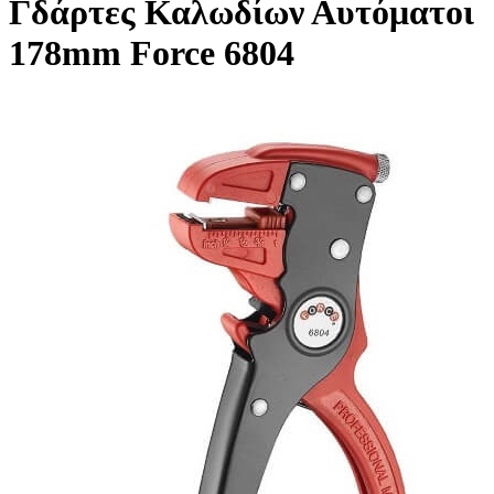
Γδάρτες Καλωδίων Αυτόματοι
178mm Force 6804