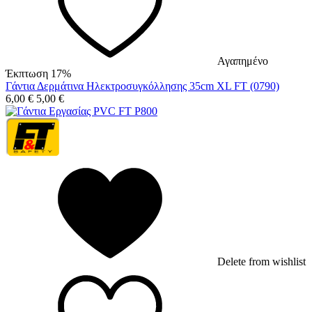
Αγαπημένο
Έκπτωση 17%
Γάντια Δερμάτινα Ηλεκτροσυγκόλλησης 35cm XL FT (0790)
6,00
€
5,00
€
Delete from wishlist