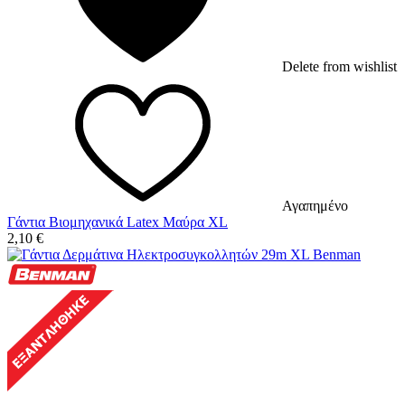
Delete from wishlist
Αγαπημένο
Γάντια Βιομηχανικά Latex Μαύρα XL
2,10
€