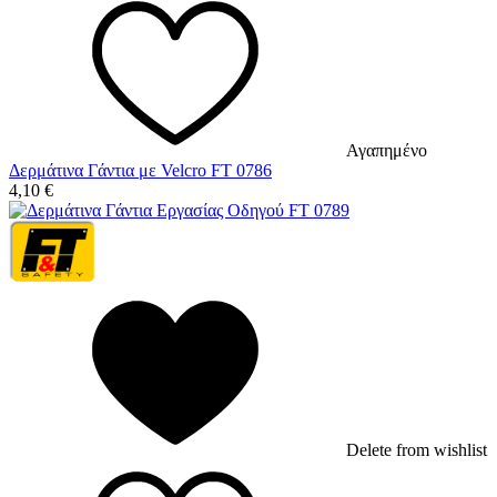
Αγαπημένο
Δερμάτινα Γάντια με Velcro FT 0786
4,10
€
Delete from wishlist