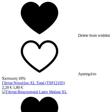
Delete from wishlist
Αγαπημένο
Έκπτωση 18%
Γάντια Νιτριλίου XL Total (TSP12105)
2,20
€
1,80
€