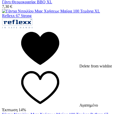
Γάντι Θερμοκρασίας BBQ XL
7,30
€
Delete from wishlist
Αγαπημένο
Έκπτωση 14%