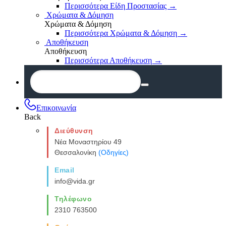
Περισσότερα Είδη Προστασίας
→
Χρώματα & Δόμηση
Χρώματα & Δόμηση
Περισσότερα Χρώματα & Δόμηση
→
Αποθήκευση
Αποθήκευση
Περισσότερα Αποθήκευση
→
Επικοινωνία
Back
Διεύθυνση
Νέα Μοναστηρίου 49
Θεσσαλονίκη
(Οδηγίες)
Email
info@vida.gr
Τηλέφωνο
2310 763500