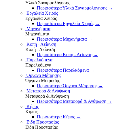
Υλικά Συναρμολόγησης
Περισσότερα Υλικά Συναρμολόγησης
→
Εργαλεία Χειρός
Εργαλεία Χειρός
Περισσότερα Εργαλεία Χειρός
→
Μηχανήματα
Μηχανήματα
Περισσότερα Μηχανήματα
→
Κοπή - Λείανση
Κοπή - Λείανση
Περισσότερα Κοπή - Λείανση
→
Παρελκόμενα
Παρελκόμενα
Περισσότερα Παρελκόμενα
→
Όργανα Μέτρησης
Όργανα Μέτρησης
Περισσότερα Όργανα Μέτρησης
→
Μεταφορά & Ανύψωση
Μεταφορά & Ανύψωση
Περισσότερα Μεταφορά & Ανύψωση
→
Κήπος
Κήπος
Περισσότερα Κήπος
→
Είδη Προστασίας
Είδη Προστασίας