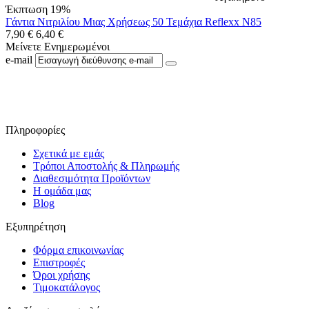
Έκπτωση 19%
Γάντια Νιτριλίου Μιας Χρήσεως 50 Τεμάχια Reflexx N85
7,90
€
6,40
€
Μείνετε Ενημερωμένοι
e-mail
Ακολουθήστε μας στο Facebook
Πληροφορίες
Σχετικά με εμάς
Τρόποι Αποστολής & Πληρωμής
Διαθεσιμότητα Προϊόντων
Η ομάδα μας
Blog
Εξυπηρέτηση
Φόρμα επικοινωνίας
Επιστροφές
Όροι χρήσης
Τιμοκατάλογος