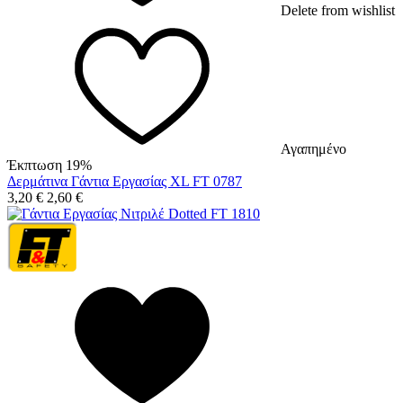
Delete from wishlist
Αγαπημένο
Έκπτωση 19%
Δερμάτινα Γάντια Εργασίας XL FT 0787
3,20
€
2,60
€