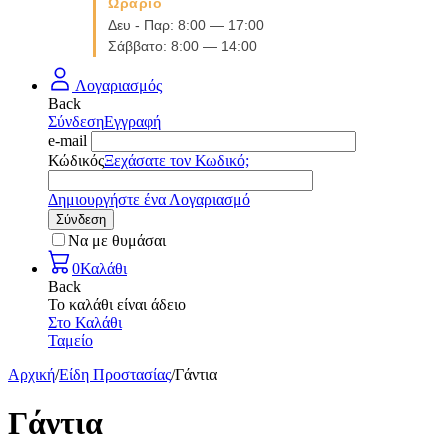
Ωράριο
Δευ - Παρ: 8:00 — 17:00
Σάββατο: 8:00 — 14:00
Λογαριασμός
Back
Σύνδεση
Εγγραφή
e-mail
Κώδικός
Ξεχάσατε τον Κωδικό;
Δημιουργήστε ένα Λογαριασμό
Σύνδεση
Να με θυμάσαι
0
Καλάθι
Back
Το καλάθι είναι άδειο
Στο Καλάθι
Ταμείο
Αρχική
/
Είδη Προστασίας
/
Γάντια
Γάντια