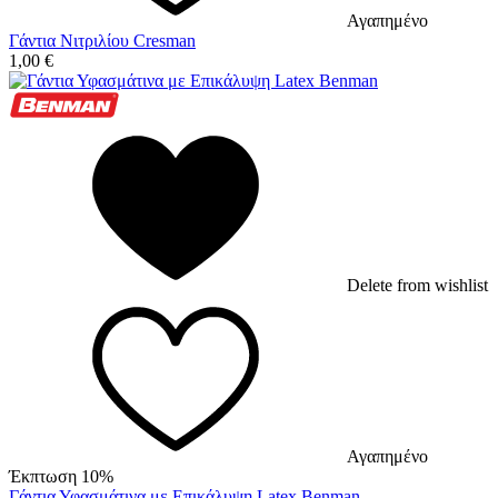
Αγαπημένο
Γάντια Νιτριλίου Cresman
1,00
€
Delete from wishlist
Αγαπημένο
Έκπτωση 10%
Γάντια Υφασμάτινα με Επικάλυψη Latex Benman