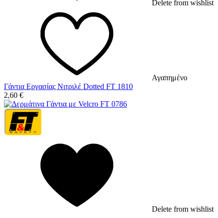
Delete from wishlist
Αγαπημένο
Γάντια Εργασίας Νιτριλέ Dotted FT 1810
2,60
€
Delete from wishlist