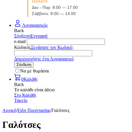
Ωράριο
Δευ - Παρ: 8:00 — 17:00
Σάββατο: 8:00 — 14:00
Λογαριασμός
Back
Σύνδεση
Εγγραφή
e-mail
Κώδικός
Ξεχάσατε τον Κωδικό;
Δημιουργήστε ένα Λογαριασμό
Σύνδεση
Να με θυμάσαι
0
Καλάθι
Back
Το καλάθι είναι άδειο
Στο Καλάθι
Ταμείο
Αρχική
/
Είδη Προστασίας
/
Γαλότσες
Γαλότσες