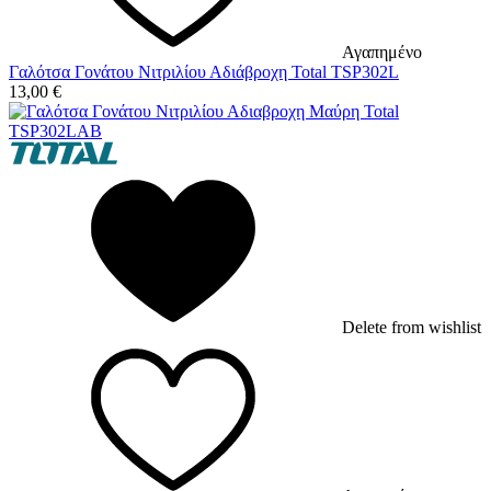
Αγαπημένο
Γαλότσα Γονάτου Νιτριλίου Αδιάβροχη Total TSP302L
13,00
€
Delete from wishlist