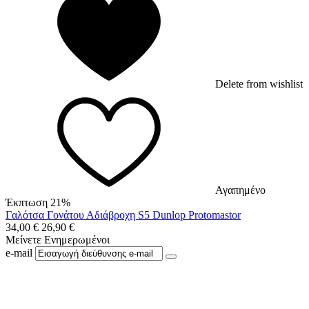
Delete from wishlist
Αγαπημένο
Έκπτωση 21%
Γαλότσα Γονάτου Αδιάβροχη S5 Dunlop Protomastor
34,00
€
26,90
€
Μείνετε Ενημερωμένοι
e-mail
Ακολουθήστε μας στο Facebook