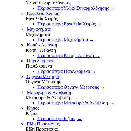
Υλικά Συναρμολόγησης
Περισσότερα Υλικά Συναρμολόγησης
→
Εργαλεία Χειρός
Εργαλεία Χειρός
Περισσότερα Εργαλεία Χειρός
→
Μηχανήματα
Μηχανήματα
Περισσότερα Μηχανήματα
→
Κοπή - Λείανση
Κοπή - Λείανση
Περισσότερα Κοπή - Λείανση
→
Παρελκόμενα
Παρελκόμενα
Περισσότερα Παρελκόμενα
→
Όργανα Μέτρησης
Όργανα Μέτρησης
Περισσότερα Όργανα Μέτρησης
→
Μεταφορά & Ανύψωση
Μεταφορά & Ανύψωση
Περισσότερα Μεταφορά & Ανύψωση
→
Κήπος
Κήπος
Περισσότερα Κήπος
→
Είδη Προστασίας
Είδη Προστασίας