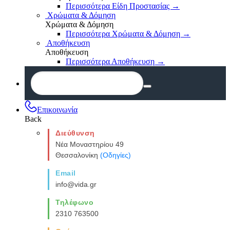
Περισσότερα Είδη Προστασίας
→
Χρώματα & Δόμηση
Χρώματα & Δόμηση
Περισσότερα Χρώματα & Δόμηση
→
Αποθήκευση
Αποθήκευση
Περισσότερα Αποθήκευση
→
Επικοινωνία
Back
Διεύθυνση
Νέα Μοναστηρίου 49
Θεσσαλονίκη
(Οδηγίες)
Email
info@vida.gr
Τηλέφωνο
2310 763500