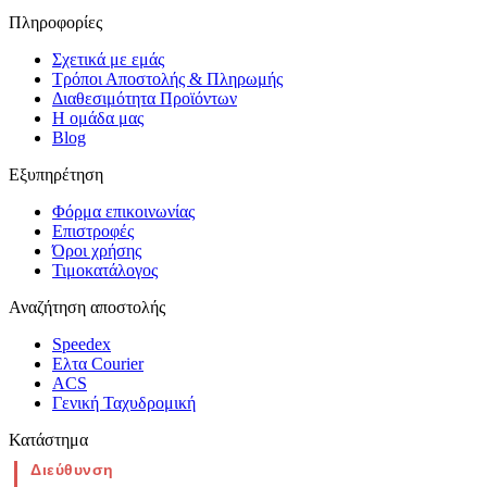
Πληροφορίες
Σχετικά με εμάς
Τρόποι Αποστολής & Πληρωμής
Διαθεσιμότητα Προϊόντων
Η ομάδα μας
Blog
Εξυπηρέτηση
Φόρμα επικοινωνίας
Επιστροφές
Όροι χρήσης
Τιμοκατάλογος
Αναζήτηση αποστολής
Speedex
Ελτα Courier
ACS
Γενική Ταχυδρομική
Κατάστημα
Διεύθυνση