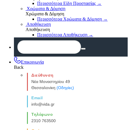
Περισσότερα Είδη Προστασίας
→
Χρώματα & Δόμηση
Χρώματα & Δόμηση
Περισσότερα Χρώματα & Δόμηση
→
Αποθήκευση
Αποθήκευση
Περισσότερα Αποθήκευση
→
Επικοινωνία
Back
Διεύθυνση
Νέα Μοναστηρίου 49
Θεσσαλονίκη
(Οδηγίες)
Email
info@vida.gr
Τηλέφωνο
2310 763500