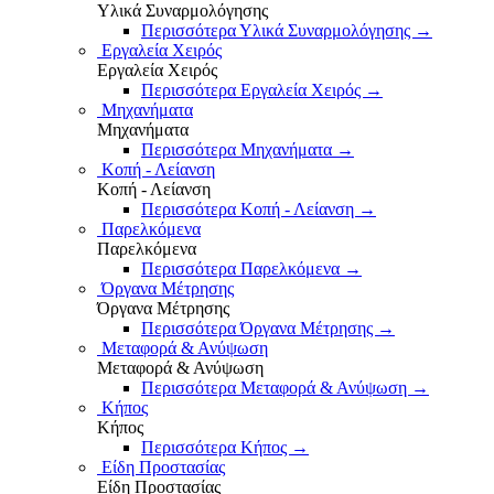
Υλικά Συναρμολόγησης
Περισσότερα Υλικά Συναρμολόγησης
→
Εργαλεία Χειρός
Εργαλεία Χειρός
Περισσότερα Εργαλεία Χειρός
→
Μηχανήματα
Μηχανήματα
Περισσότερα Μηχανήματα
→
Κοπή - Λείανση
Κοπή - Λείανση
Περισσότερα Κοπή - Λείανση
→
Παρελκόμενα
Παρελκόμενα
Περισσότερα Παρελκόμενα
→
Όργανα Μέτρησης
Όργανα Μέτρησης
Περισσότερα Όργανα Μέτρησης
→
Μεταφορά & Ανύψωση
Μεταφορά & Ανύψωση
Περισσότερα Μεταφορά & Ανύψωση
→
Κήπος
Κήπος
Περισσότερα Κήπος
→
Είδη Προστασίας
Είδη Προστασίας