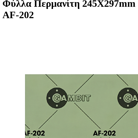
Φύλλα Περμανίτη 245X297mm
AF-202