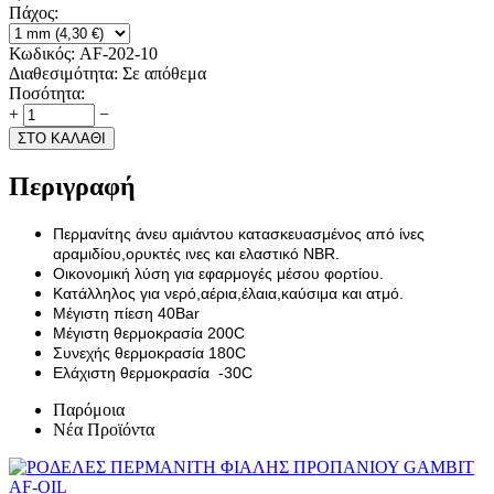
Πάχος:
Κωδικός:
AF-202-10
Διαθεσιμότητα:
Σε απόθεμα
Ποσότητα:
+
−
ΣΤΟ ΚΑΛΑΘΙ
Περιγραφή
Περμανίτης άνευ αμιάντου κατασκευασμένος από ίνες
αραμιδίου,ορυκτές ινες και ελαστικό NBR.
Οικονομική λύση για εφαρμογές μέσου φορτίου.
Κατάλληλος για νερό,αέρια,έλαια,καύσιμα και ατμό.
Μέγιστη πίεση 40Bar
Μέγιστη θερμοκρασία 200C
Συνεχής θερμοκρασία 180C
Ελάχιστη θερμοκρασία -30C
Παρόμοια
Νέα Προϊόντα