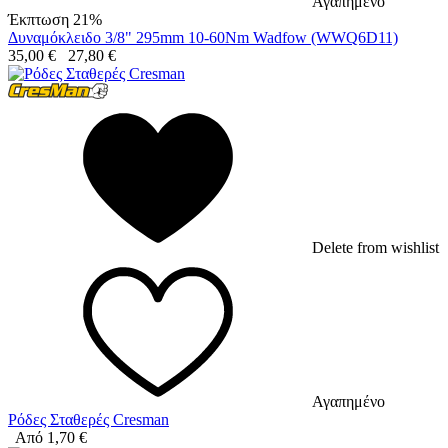
Αγαπημένο
Έκπτωση 21%
Δυναμόκλειδο 3/8" 295mm 10-60Nm Wadfow (WWQ6D11)
35,00
€
27,80
€
Delete from wishlist
Αγαπημένο
Ρόδες Σταθερές Cresman
Από
1,70
€