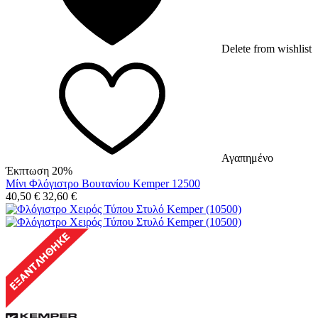
Delete from wishlist
Αγαπημένο
Έκπτωση 20%
Μίνι Φλόγιστρο Βουτανίου Kemper 12500
40,50
€
32,60
€