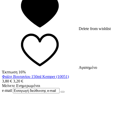
Delete from wishlist
Αγαπημένο
Έκπτωση 16%
Φιάλη Βουτανίου 150ml Kemper (10051)
3,80
€
3,20
€
Μείνετε Ενημερωμένοι
e-mail
Ακολουθήστε μας στο Facebook