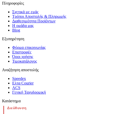
Πληροφορίες
Σχετικά με εμάς
Τρόποι Αποστολής & Πληρωμής
Διαθεσιμότητα Προϊόντων
Η ομάδα μας
Blog
Εξυπηρέτηση
Φόρμα επικοινωνίας
Επιστροφές
Όροι χρήσης
Τιμοκατάλογος
Αναζήτηση αποστολής
Speedex
Ελτα Courier
ACS
Γενική Ταχυδρομική
Κατάστημα
Διεύθυνση
Νέα Μοναστηρίου 49, Ελευθέριο