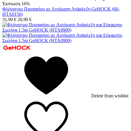
Έκπτωση 16%
Φλόγιστρο Προπανίου με Αυτόματη Ανάφλεξη GeHOCK (60-
HTA0150)
31,90
€
26,90
€
Delete from wishlist