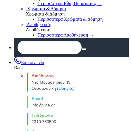
Περισσότερα Είδη Προστασίας
→
Χρώματα & Δόμηση
Χρώματα & Δόμηση
Περισσότερα Χρώματα & Δόμηση
→
Αποθήκευση
Αποθήκευση
Περισσότερα Αποθήκευση
→
Επικοινωνία
Back
Διεύθυνση
Νέα Μοναστηρίου 49
Θεσσαλονίκη
(Οδηγίες)
Email
info@vida.gr
Τηλέφωνο
2310 763500