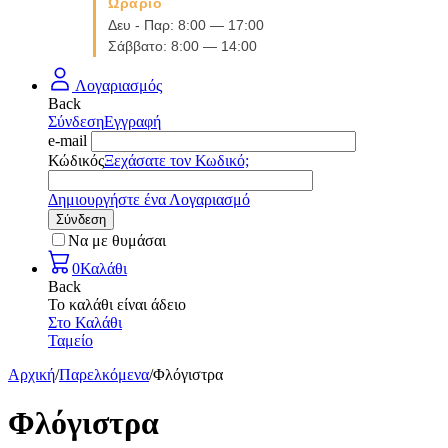
Ωράριο
Δευ - Παρ: 8:00 — 17:00
Σάββατο: 8:00 — 14:00
Λογαριασμός
Back
Σύνδεση
Εγγραφή
e-mail
Κώδικός
Ξεχάσατε τον Κωδικό;
Δημιουργήστε ένα Λογαριασμό
Σύνδεση
Να με θυμάσαι
0
Καλάθι
Back
Το καλάθι είναι άδειο
Στο Καλάθι
Ταμείο
Αρχική
/
Παρελκόμενα
/
Φλόγιστρα
Φλόγιστρα