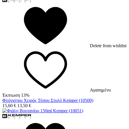
Delete from wishlist
Αγαπημένο
Έκπτωση 13%
Φλόγιστρο Χειρός Τύπου Στυλό Kemper (10500)
15,60
€
13,50
€