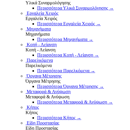
Υλικά Συναρμολόγησης
Περισσότερα Υλικά Συναρμολόγησης
→
Εργαλεία Χειρός
Εργαλεία Χειρός
Περισσότερα Εργαλεία Χειρός
→
Μηχανήματα
Μηχανήματα
Περισσότερα Μηχανήματα
→
Κοπή - Λείανση
Κοπή - Λείανση
Περισσότερα Κοπή - Λείανση
→
Παρελκόμενα
Παρελκόμενα
Περισσότερα Παρελκόμενα
→
Όργανα Μέτρησης
Όργανα Μέτρησης
Περισσότερα Όργανα Μέτρησης
→
Μεταφορά & Ανύψωση
Μεταφορά & Ανύψωση
Περισσότερα Μεταφορά & Ανύψωση
→
Κήπος
Κήπος
Περισσότερα Κήπος
→
Είδη Προστασίας
Είδη Προστασίας