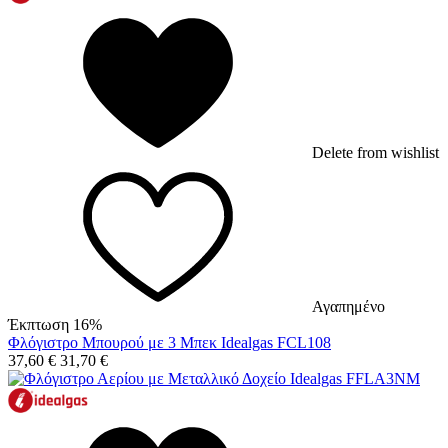
Delete from wishlist
Αγαπημένο
Έκπτωση 16%
Φλόγιστρο Μπουρού με 3 Μπεκ Idealgas FCL108
37,60
€
31,70
€