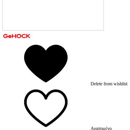
Delete from wishlist
Αγαπημένο