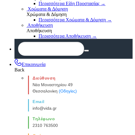
Περισσότερα Είδη Προστασίας
→
Χρώματα & Δόμηση
Χρώματα & Δόμηση
Περισσότερα Χρώματα & Δόμηση
→
Αποθήκευση
Αποθήκευση
Περισσότερα Αποθήκευση
→
Επικοινωνία
Back
Διεύθυνση
Νέα Μοναστηρίου 49
Θεσσαλονίκη
(Οδηγίες)
Email
info@vida.gr
Τηλέφωνο
2310 763500