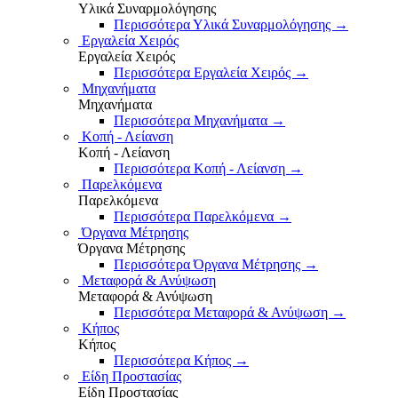
Υλικά Συναρμολόγησης
Περισσότερα Υλικά Συναρμολόγησης
→
Εργαλεία Χειρός
Εργαλεία Χειρός
Περισσότερα Εργαλεία Χειρός
→
Μηχανήματα
Μηχανήματα
Περισσότερα Μηχανήματα
→
Κοπή - Λείανση
Κοπή - Λείανση
Περισσότερα Κοπή - Λείανση
→
Παρελκόμενα
Παρελκόμενα
Περισσότερα Παρελκόμενα
→
Όργανα Μέτρησης
Όργανα Μέτρησης
Περισσότερα Όργανα Μέτρησης
→
Μεταφορά & Ανύψωση
Μεταφορά & Ανύψωση
Περισσότερα Μεταφορά & Ανύψωση
→
Κήπος
Κήπος
Περισσότερα Κήπος
→
Είδη Προστασίας
Είδη Προστασίας