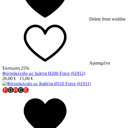
Delete from wishlist
Αγαπημένο
Έκπτωση 25%
Φιλτρόκλειδο με Ιμάντα Ø200 Force (61912)
20,00
€
15,00
€