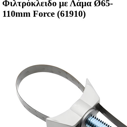
Φιλτρόκλειδο με Λάμα Ø65-
110mm Force (61910)