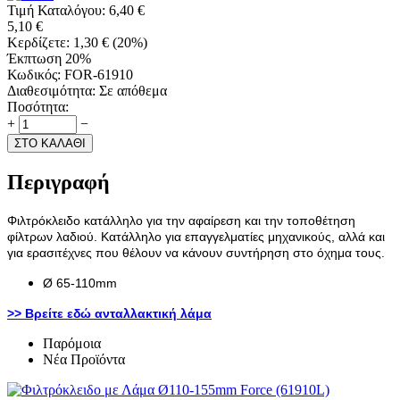
Τιμή Καταλόγου:
6,40
€
5,10
€
Κερδίζετε:
1,30
€
(
20
%)
Έκπτωση 20%
Κωδικός:
FOR-61910
Διαθεσιμότητα:
Σε απόθεμα
Ποσότητα:
+
−
ΣΤΟ ΚΑΛΑΘΙ
Περιγραφή
Φιλτρόκλειδο κατάλληλο για την αφαίρεση και την τοποθέτηση
φίλτρων λαδιού. Κατάλληλο για επαγγελματίες μηχανικούς, αλλά και
για ερασιτέχνες που θέλουν να κάνουν συντήρηση στο όχημα τους.
Ø 65-110mm
>> Βρείτε εδώ ανταλλακτική λάμα
Παρόμοια
Νέα Προϊόντα