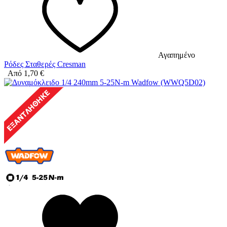
Αγαπημένο
Ρόδες Σταθερές Cresman
Από
1,70
€