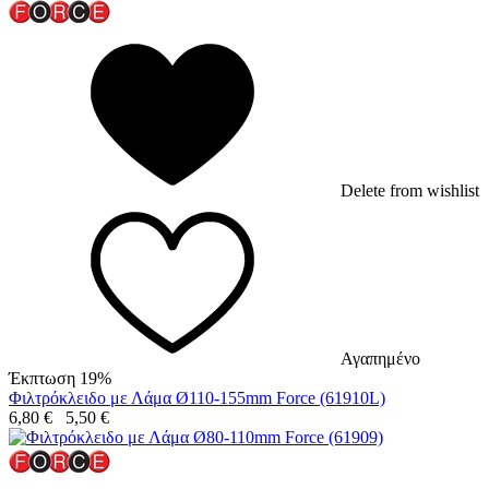
Delete from wishlist
Αγαπημένο
Έκπτωση 19%
Φιλτρόκλειδο με Λάμα Ø110-155mm Force (61910L)
6,80
€
5,50
€