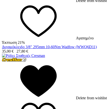
Delete from wishlist
Αγαπημένο
Έκπτωση 21%
Δυναμόκλειδο 3/8" 295mm 10-60Nm Wadfow (WWQ6D11)
35,00
€
27,80
€
Delete from wishlist