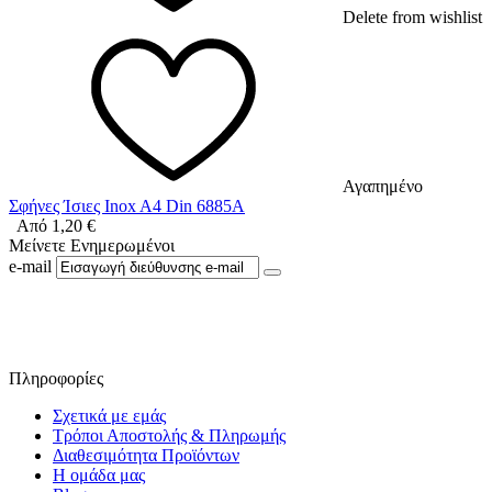
Delete from wishlist
Αγαπημένο
Σφήνες Ίσιες Inox A4 Din 6885A
Από
1,20
€
Μείνετε Ενημερωμένοι
e-mail
Ακολουθήστε μας στο Facebook
Πληροφορίες
Σχετικά με εμάς
Τρόποι Αποστολής & Πληρωμής
Διαθεσιμότητα Προϊόντων
Η ομάδα μας