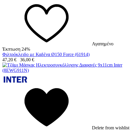
Αγαπημένο
Έκπτωση 24%
Φιλτρόκλειδο με Καδένα Ø150 Force (61914)
47,20
€
36,00
€
Delete from wishlist