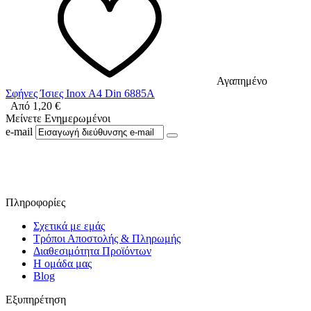
Αγαπημένο
Σφήνες Ίσιες Inox A4 Din 6885A
Από
1,20
€
Μείνετε Ενημερωμένοι
e-mail
Ακολουθήστε μας στο Facebook
Πληροφορίες
Σχετικά με εμάς
Τρόποι Αποστολής & Πληρωμής
Διαθεσιμότητα Προϊόντων
Η ομάδα μας
Blog
Εξυπηρέτηση