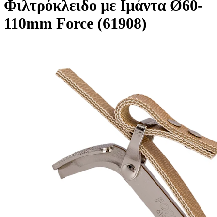
Φιλτρόκλειδο με Ιμάντα Ø60-
110mm Force (61908)