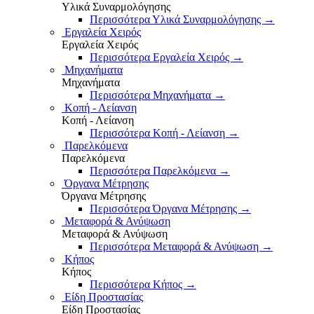
Υλικά Συναρμολόγησης
Περισσότερα Υλικά Συναρμολόγησης
→
Εργαλεία Χειρός
Εργαλεία Χειρός
Περισσότερα Εργαλεία Χειρός
→
Μηχανήματα
Μηχανήματα
Περισσότερα Μηχανήματα
→
Κοπή - Λείανση
Κοπή - Λείανση
Περισσότερα Κοπή - Λείανση
→
Παρελκόμενα
Παρελκόμενα
Περισσότερα Παρελκόμενα
→
Όργανα Μέτρησης
Όργανα Μέτρησης
Περισσότερα Όργανα Μέτρησης
→
Μεταφορά & Ανύψωση
Μεταφορά & Ανύψωση
Περισσότερα Μεταφορά & Ανύψωση
→
Κήπος
Κήπος
Περισσότερα Κήπος
→
Είδη Προστασίας
Είδη Προστασίας