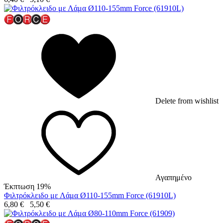
Delete from wishlist
Αγαπημένο
Έκπτωση 19%
Φιλτρόκλειδο με Λάμα Ø110-155mm Force (61910L)
6,80
€
5,50
€