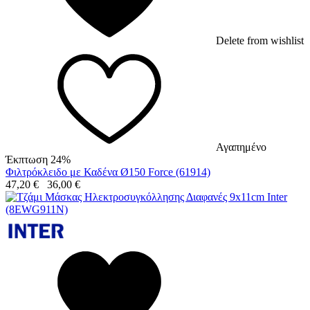
Delete from wishlist
Αγαπημένο
Έκπτωση 24%
Φιλτρόκλειδο με Καδένα Ø150 Force (61914)
47,20
€
36,00
€