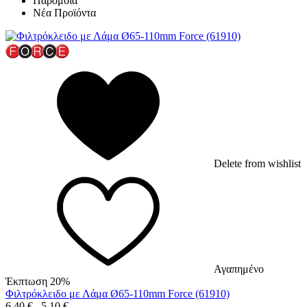
Παρόμοια
Νέα Προϊόντα
Delete from wishlist
Αγαπημένο
Έκπτωση 20%
Φιλτρόκλειδο με Λάμα Ø65-110mm Force (61910)
6,40
€
5,10
€