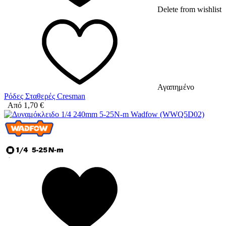
Delete from wishlist
Αγαπημένο
Ρόδες Σταθερές Cresman
Από
1,70
€