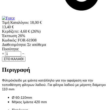
Τιμή Καταλόγου:
18,00
€
13,40
€
Κερδίζετε:
4,60
€
(
26
%)
Έκπτωση 26%
Κωδικός:
FOR-61908
Διαθεσιμότητα:
Σε απόθεμα
Ποσότητα:
+
−
ΣΤΟ ΚΑΛΑΘΙ
Περιγραφή
Φιλτρόκλειδο με ιμάντα κατάλληλο για την αφαίρεση και την
τοποθέτηση φίλτρων λαδιού. Για φίλτρα λαδιού με μέγιστη διάμετρο
110 mm
Ø 60-110mm
Μήκος Ιμάντα 420 mm