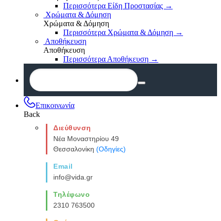
Περισσότερα Είδη Προστασίας
→
Χρώματα & Δόμηση
Χρώματα & Δόμηση
Περισσότερα Χρώματα & Δόμηση
→
Αποθήκευση
Αποθήκευση
Περισσότερα Αποθήκευση
→
Επικοινωνία
Back
Διεύθυνση
Νέα Μοναστηρίου 49
Θεσσαλονίκη
(Οδηγίες)
Email
info@vida.gr
Τηλέφωνο
2310 763500