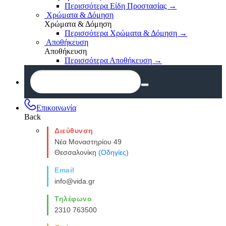
Περισσότερα Είδη Προστασίας
→
Χρώματα & Δόμηση
Χρώματα & Δόμηση
Περισσότερα Χρώματα & Δόμηση
→
Αποθήκευση
Αποθήκευση
Περισσότερα Αποθήκευση
→
Επικοινωνία
Back
Διεύθυνση
Νέα Μοναστηρίου 49
Θεσσαλονίκη
(Οδηγίες)
Email
info@vida.gr
Τηλέφωνο
2310 763500