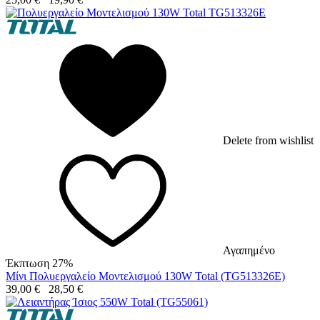
Delete from wishlist
Αγαπημένο
Έκπτωση 27%
Μίνι Πολυεργαλείο Μοντελισμού 130W Total (TG513326E)
39,00
€
28,50
€