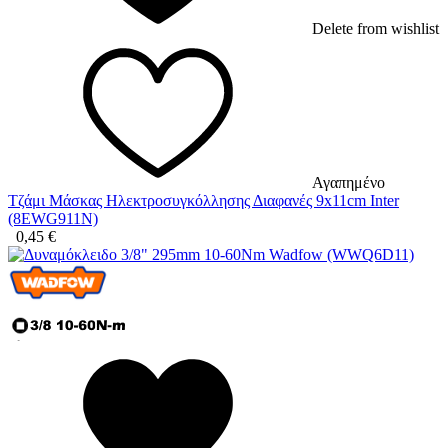
Delete from wishlist
Αγαπημένο
Τζάμι Μάσκας Ηλεκτροσυγκόλλησης Διαφανές 9x11cm Inter
(8EWG911N)
0,45
€