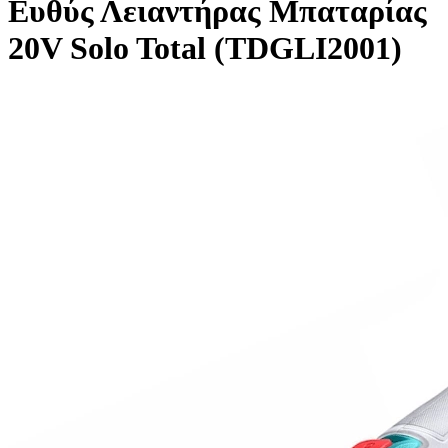
Ευθύς Λειαντήρας Μπαταρίας
20V Solo Total (TDGLI2001)