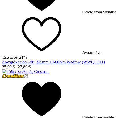
Delete from wishlist
Αγαπημένο
Έκπτωση 21%
Δυναμόκλειδο 3/8" 295mm 10-60Nm Wadfow (WWQ6D11)
35,00
€
27,80
€
Delete from wishlist