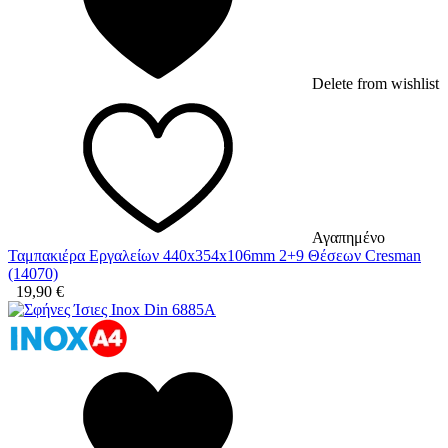
Delete from wishlist
Αγαπημένο
Ταμπακιέρα Εργαλείων 440x354x106mm 2+9 Θέσεων Cresman
(14070)
19,90
€