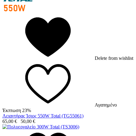
Delete from wishlist
Αγαπημένο
Έκπτωση 23%
Λειαντήρας Ίσιος 550W Total (TG55061)
65,00
€
50,00
€