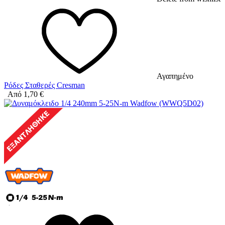
Αγαπημένο
Ρόδες Σταθερές Cresman
Από
1,70
€