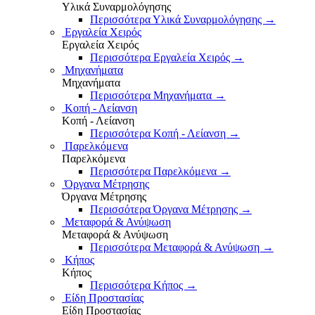
Υλικά Συναρμολόγησης
Περισσότερα Υλικά Συναρμολόγησης
→
Εργαλεία Χειρός
Εργαλεία Χειρός
Περισσότερα Εργαλεία Χειρός
→
Μηχανήματα
Μηχανήματα
Περισσότερα Μηχανήματα
→
Κοπή - Λείανση
Κοπή - Λείανση
Περισσότερα Κοπή - Λείανση
→
Παρελκόμενα
Παρελκόμενα
Περισσότερα Παρελκόμενα
→
Όργανα Μέτρησης
Όργανα Μέτρησης
Περισσότερα Όργανα Μέτρησης
→
Μεταφορά & Ανύψωση
Μεταφορά & Ανύψωση
Περισσότερα Μεταφορά & Ανύψωση
→
Κήπος
Κήπος
Περισσότερα Κήπος
→
Είδη Προστασίας
Είδη Προστασίας