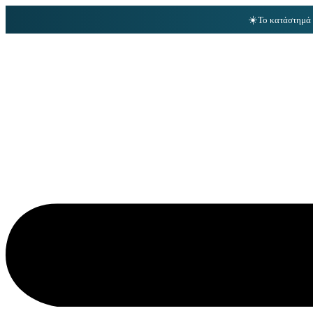
☀️
Το κατάστημά 