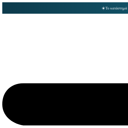
☀️
Το κατάστημά 