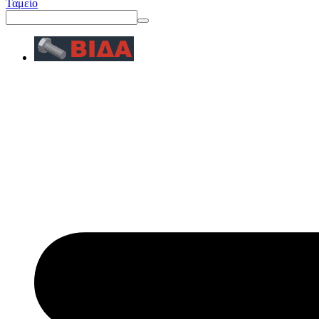
Ταμείο