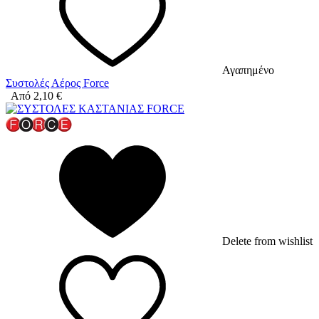
Αγαπημένο
Συστολές Αέρος Force
Από
2,10
€
Delete from wishlist