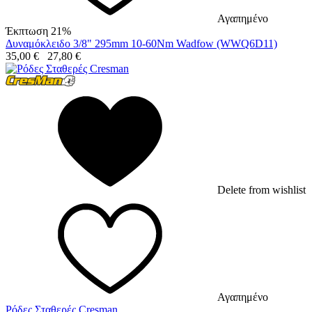
Αγαπημένο
Έκπτωση 21%
Δυναμόκλειδο 3/8" 295mm 10-60Nm Wadfow (WWQ6D11)
35,00
€
27,80
€
Delete from wishlist
Αγαπημένο
Ρόδες Σταθερές Cresman