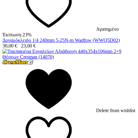
Αγαπημένο
Έκπτωση 23%
Δυναμόκλειδο 1/4 240mm 5-25N-m Wadfow (WWQ5D02)
30,00
€
23,00
€
Delete from wishlist