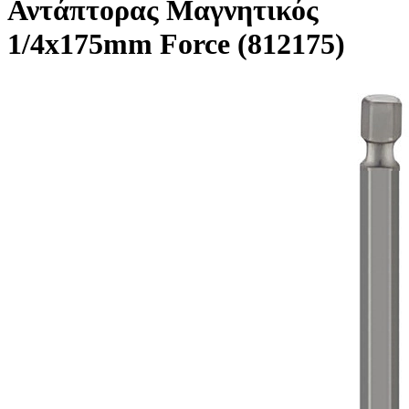
Αντάπτορας Μαγνητικός
1/4x175mm Force (812175)