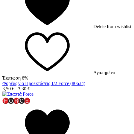
Delete from wishlist
Αγαπημένο
Έκπτωση 6%
Φορέας για Προεκτάσεις 1/2 Force (80634)
3,50
€
3,30
€