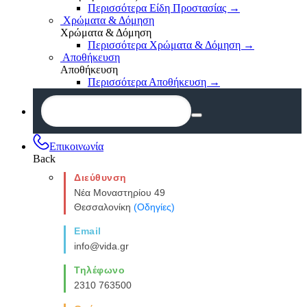
Περισσότερα Είδη Προστασίας
→
Χρώματα & Δόμηση
Χρώματα & Δόμηση
Περισσότερα Χρώματα & Δόμηση
→
Αποθήκευση
Αποθήκευση
Περισσότερα Αποθήκευση
→
Επικοινωνία
Back
Διεύθυνση
Νέα Μοναστηρίου 49
Θεσσαλονίκη
(Οδηγίες)
Email
info@vida.gr
Τηλέφωνο
2310 763500