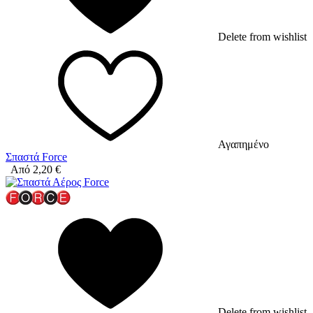
Delete from wishlist
Αγαπημένο
Σπαστά Force
Από
2,20
€
Delete from wishlist