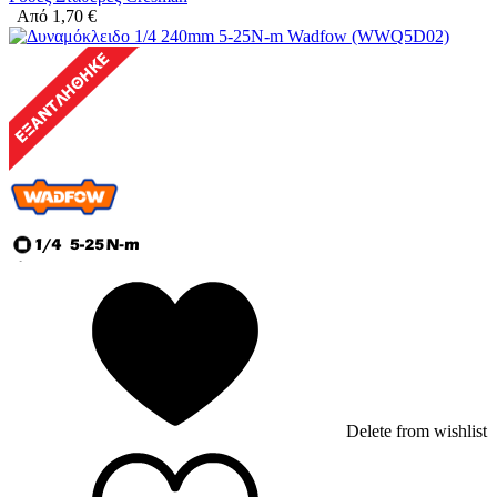
Από
1,70
€
Delete from wishlist