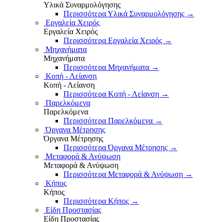
Υλικά Συναρμολόγησης
Περισσότερα Υλικά Συναρμολόγησης
→
Εργαλεία Χειρός
Εργαλεία Χειρός
Περισσότερα Εργαλεία Χειρός
→
Μηχανήματα
Μηχανήματα
Περισσότερα Μηχανήματα
→
Κοπή - Λείανση
Κοπή - Λείανση
Περισσότερα Κοπή - Λείανση
→
Παρελκόμενα
Παρελκόμενα
Περισσότερα Παρελκόμενα
→
Όργανα Μέτρησης
Όργανα Μέτρησης
Περισσότερα Όργανα Μέτρησης
→
Μεταφορά & Ανύψωση
Μεταφορά & Ανύψωση
Περισσότερα Μεταφορά & Ανύψωση
→
Κήπος
Κήπος
Περισσότερα Κήπος
→
Είδη Προστασίας
Είδη Προστασίας