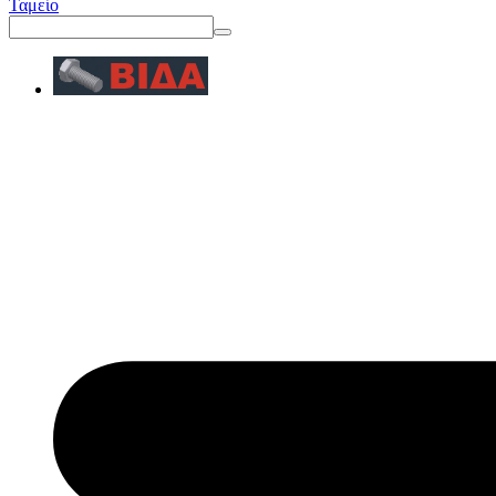
Ταμείο