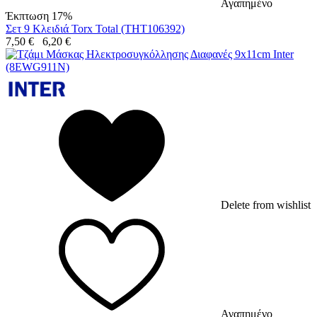
Αγαπημένο
Έκπτωση 17%
Σετ 9 Κλειδιά Torx Total (THT106392)
7,50
€
6,20
€
Delete from wishlist
Αγαπημένο