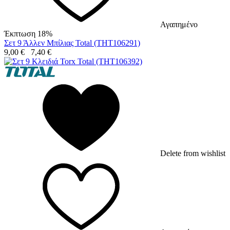
Αγαπημένο
Έκπτωση 18%
Σετ 9 Άλλεν Μπίλιας Total (THT106291)
9,00
€
7,40
€
Delete from wishlist