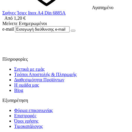
Αγαπημένο
Σφήνες Ίσιες Inox A4 Din 6885A
Από
1,20
€
Μείνετε Ενημερωμένοι
e-mail
Ακολουθήστε μας στο Facebook
Πληροφορίες
Σχετικά με εμάς
Τρόποι Αποστολής & Πληρωμής
Διαθεσιμότητα Προϊόντων
Η ομάδα μας
Blog
Εξυπηρέτηση
Φόρμα επικοινωνίας
Επιστροφές
Όροι χρήσης
Τιμοκατάλογος