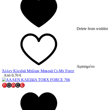
Delete from wishlist
Αγαπημένο
Άλλεν Κλειδιά Μπίλιας Μακριά Cr-Mv Force
Από
0,70
€