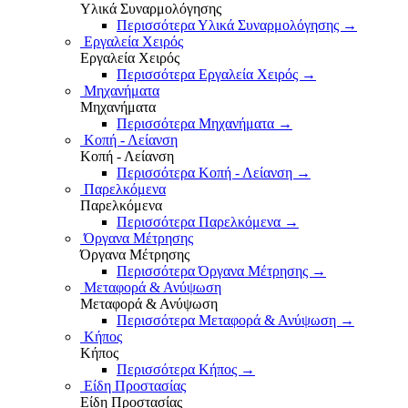
Υλικά Συναρμολόγησης
Περισσότερα Υλικά Συναρμολόγησης
→
Εργαλεία Χειρός
Εργαλεία Χειρός
Περισσότερα Εργαλεία Χειρός
→
Μηχανήματα
Μηχανήματα
Περισσότερα Μηχανήματα
→
Κοπή - Λείανση
Κοπή - Λείανση
Περισσότερα Κοπή - Λείανση
→
Παρελκόμενα
Παρελκόμενα
Περισσότερα Παρελκόμενα
→
Όργανα Μέτρησης
Όργανα Μέτρησης
Περισσότερα Όργανα Μέτρησης
→
Μεταφορά & Ανύψωση
Μεταφορά & Ανύψωση
Περισσότερα Μεταφορά & Ανύψωση
→
Κήπος
Κήπος
Περισσότερα Κήπος
→
Είδη Προστασίας
Είδη Προστασίας