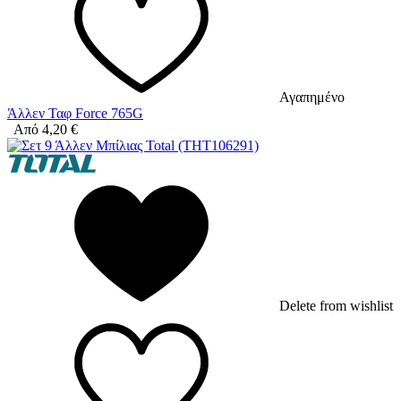
Αγαπημένο
Άλλεν Ταφ Force 765G
Από
4,20
€
Delete from wishlist