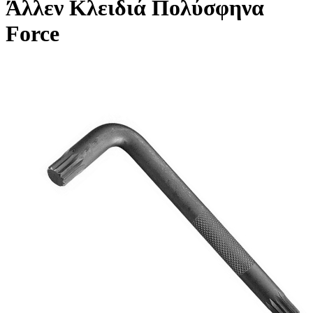
Άλλεν Κλειδιά Πολύσφηνα
Force