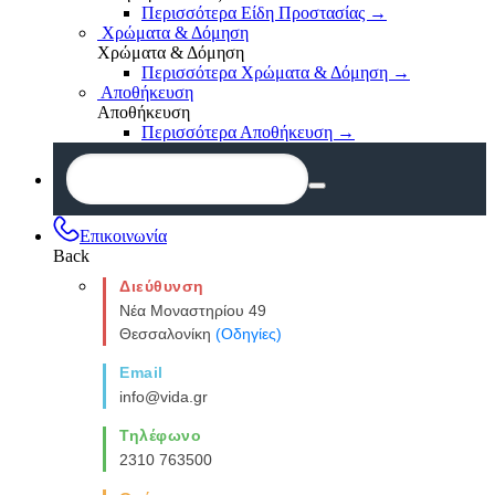
Περισσότερα Είδη Προστασίας
→
Χρώματα & Δόμηση
Χρώματα & Δόμηση
Περισσότερα Χρώματα & Δόμηση
→
Αποθήκευση
Αποθήκευση
Περισσότερα Αποθήκευση
→
Επικοινωνία
Back
Διεύθυνση
Νέα Μοναστηρίου 49
Θεσσαλονίκη
(Οδηγίες)
Email
info@vida.gr
Τηλέφωνο
2310 763500