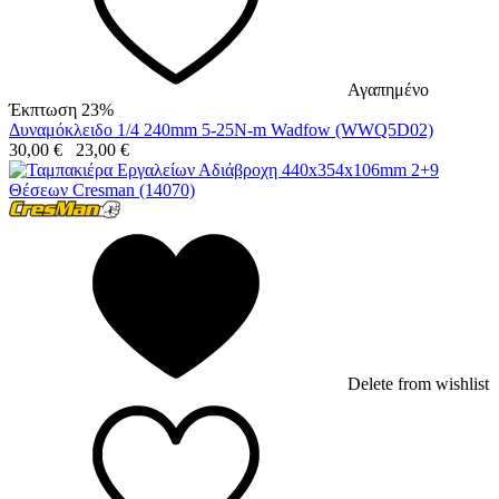
Αγαπημένο
Έκπτωση 23%
Δυναμόκλειδο 1/4 240mm 5-25N-m Wadfow (WWQ5D02)
30,00
€
23,00
€
Delete from wishlist