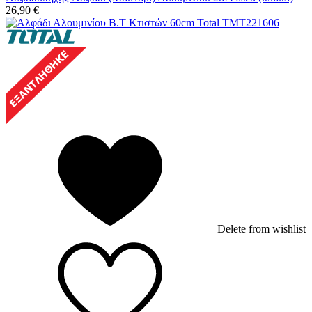
26,90
€
Delete from wishlist