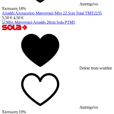
Αγαπημένο
Έκπτωση 18%
Αλφάδι Αλουμινίου Μαγνητικό Μίνι 22.5cm Total TMT2235
5,50
€
4,50
€
Delete from wishlist
Αγαπημένο
Έκπτωση 19%