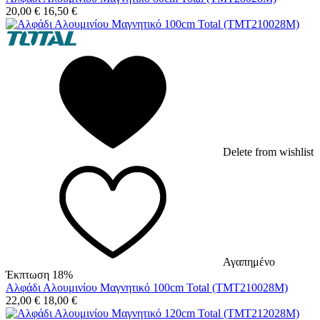
20,00
€
16,50
€
Delete from wishlist
Αγαπημένο
Έκπτωση 18%
Αλφάδι Αλουμινίου Μαγνητικό 100cm Total (TMT210028M)
22,00
€
18,00
€