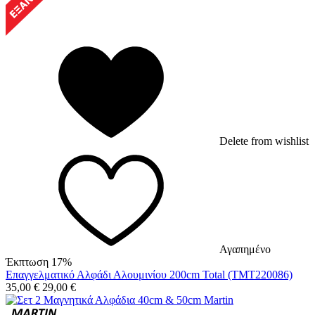
Delete from wishlist
Αγαπημένο
Έκπτωση 17%
Επαγγελματικό Αλφάδι Αλουμινίου 200cm Total (TMT220086)
35,00
€
29,00
€