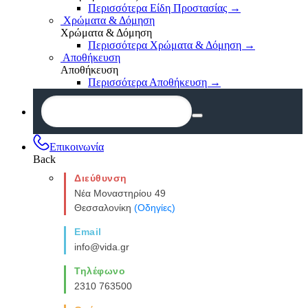
Περισσότερα Είδη Προστασίας
→
Χρώματα & Δόμηση
Χρώματα & Δόμηση
Περισσότερα Χρώματα & Δόμηση
→
Αποθήκευση
Αποθήκευση
Περισσότερα Αποθήκευση
→
Επικοινωνία
Back
Διεύθυνση
Νέα Μοναστηρίου 49
Θεσσαλονίκη
(Οδηγίες)
Email
info@vida.gr
Τηλέφωνο
2310 763500