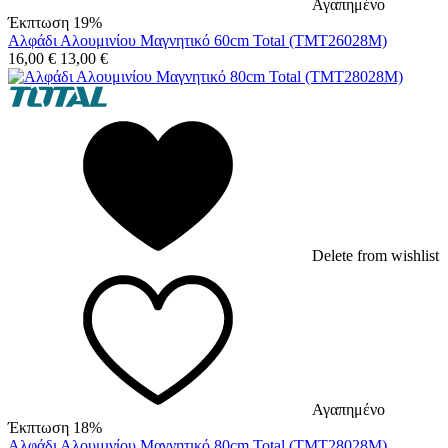
Αγαπημένο
Έκπτωση 19%
Αλφάδι Αλουμινίου Μαγνητικό 60cm Total (TMT26028M)
16,00
€
13,00
€
Delete from wishlist
Αγαπημένο
Έκπτωση 18%
Αλφάδι Αλουμινίου Μαγνητικό 80cm Total (TMT28028M)