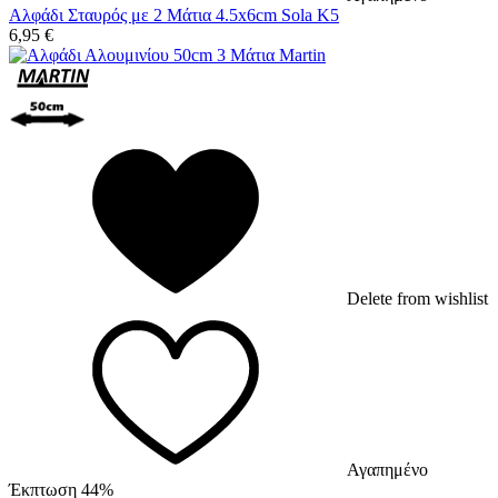
Αλφάδι Σταυρός με 2 Μάτια 4.5x6cm Sola K5
6,95
€
Delete from wishlist
Αγαπημένο
Έκπτωση 44%