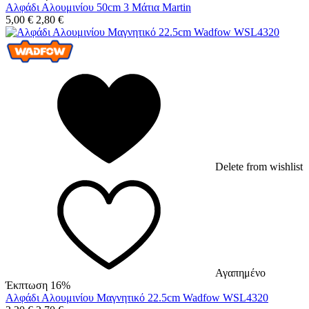
Αλφάδι Αλουμινίου 50cm 3 Μάτια Martin
5,00
€
2,80
€
Delete from wishlist
Αγαπημένο
Έκπτωση 16%
Αλφάδι Αλουμινίου Μαγνητικό 22.5cm Wadfow WSL4320