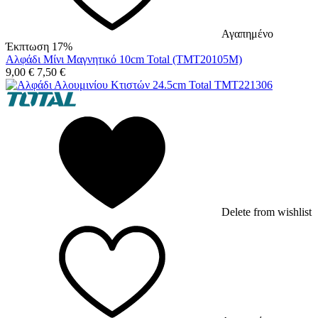
Αγαπημένο
Έκπτωση 17%
Αλφάδι Μίνι Μαγνητικό 10cm Total (TMT20105M)
9,00
€
7,50
€
Delete from wishlist