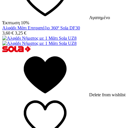
Αγαπημένο
Έκπτωση 10%
Αλφάδι Μάτι Επιτραπέζιο 360º Sola DF30
3,60
€
3,25
€
Delete from wishlist