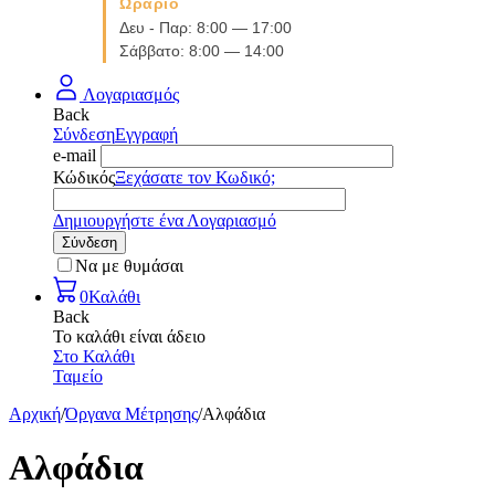
Ωράριο
Δευ - Παρ: 8:00 — 17:00
Σάββατο: 8:00 — 14:00
Λογαριασμός
Back
Σύνδεση
Εγγραφή
e-mail
Κώδικός
Ξεχάσατε τον Κωδικό;
Δημιουργήστε ένα Λογαριασμό
Σύνδεση
Να με θυμάσαι
0
Καλάθι
Back
Το καλάθι είναι άδειο
Στο Καλάθι
Ταμείο
Αρχική
/
Όργανα Μέτρησης
/
Αλφάδια
Αλφάδια