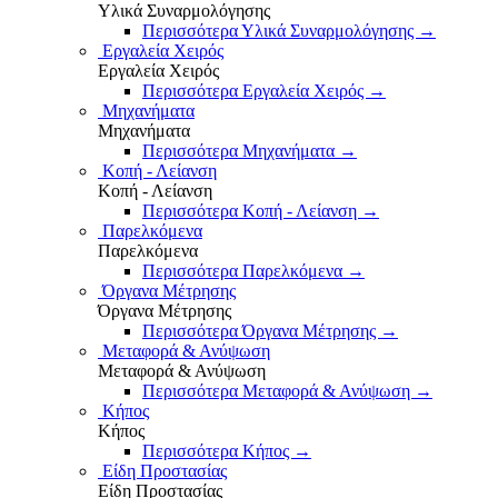
Υλικά Συναρμολόγησης
Περισσότερα Υλικά Συναρμολόγησης
→
Εργαλεία Χειρός
Εργαλεία Χειρός
Περισσότερα Εργαλεία Χειρός
→
Μηχανήματα
Μηχανήματα
Περισσότερα Μηχανήματα
→
Κοπή - Λείανση
Κοπή - Λείανση
Περισσότερα Κοπή - Λείανση
→
Παρελκόμενα
Παρελκόμενα
Περισσότερα Παρελκόμενα
→
Όργανα Μέτρησης
Όργανα Μέτρησης
Περισσότερα Όργανα Μέτρησης
→
Μεταφορά & Ανύψωση
Μεταφορά & Ανύψωση
Περισσότερα Μεταφορά & Ανύψωση
→
Κήπος
Κήπος
Περισσότερα Κήπος
→
Είδη Προστασίας
Είδη Προστασίας