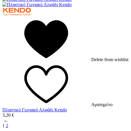
Delete from wishlist
Αγαπημένο
Πλαστικό Γωνιακό Αλφάδι Kendo
3,20
€
←
1
2
→