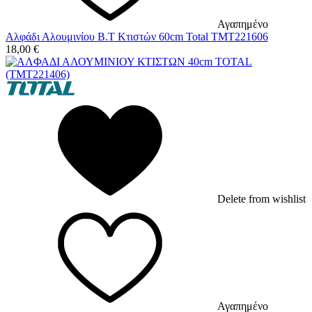
Αγαπημένο
Αλφάδι Αλουμινίου Β.Τ Κτιστών 60cm Total TMT221606
18,00
€
Delete from wishlist
Αγαπημένο