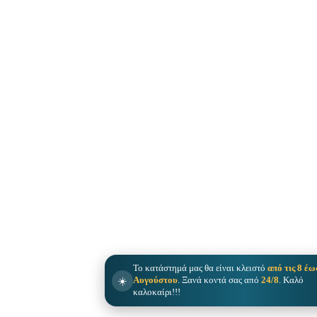
Το κατάστημά μας θα είναι κλειστό
από τις 8 έω
☀️
Αυγούστου
. Ξανά κοντά σας από
24/8
. Καλό
καλοκαίρι!!!