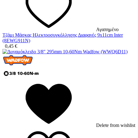
Αγαπημένο
Τζάμι Μάσκας Ηλεκτροσυγκόλλησης Διαφανές 9x11cm Inter
(8EWG911N)
0,45
€
Delete from wishlist