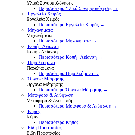
Υλικά Συναρμολόγησης
Περισσότερα Υλικά Συναρμολόγησης
→
Εργαλεία Χειρός
Εργαλεία Χειρός
Περισσότερα Εργαλεία Χειρός
→
Μηχανήματα
Μηχανήματα
Περισσότερα Μηχανήματα
→
Κοπή - Λείανση
Κοπή - Λείανση
Περισσότερα Κοπή - Λείανση
→
Παρελκόμενα
Παρελκόμενα
Περισσότερα Παρελκόμενα
→
Όργανα Μέτρησης
Όργανα Μέτρησης
Περισσότερα Όργανα Μέτρησης
→
Μεταφορά & Ανύψωση
Μεταφορά & Ανύψωση
Περισσότερα Μεταφορά & Ανύψωση
→
Κήπος
Κήπος
Περισσότερα Κήπος
→
Είδη Προστασίας
Είδη Προστασίας