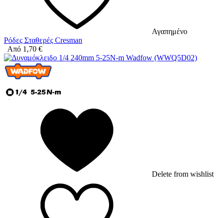
Αγαπημένο
Ρόδες Σταθερές Cresman
Από
1,70
€
Delete from wishlist