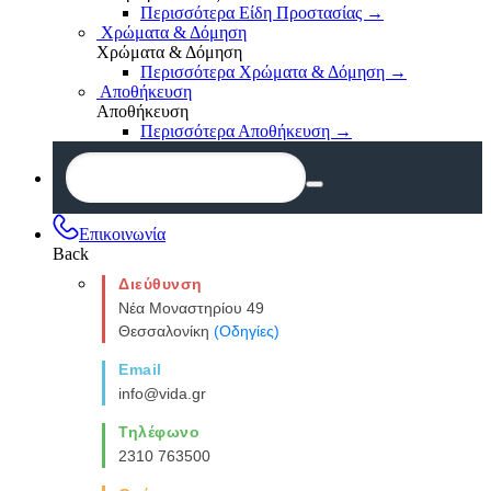
Περισσότερα Είδη Προστασίας
→
Χρώματα & Δόμηση
Χρώματα & Δόμηση
Περισσότερα Χρώματα & Δόμηση
→
Αποθήκευση
Αποθήκευση
Περισσότερα Αποθήκευση
→
Επικοινωνία
Back
Διεύθυνση
Νέα Μοναστηρίου 49
Θεσσαλονίκη
(Οδηγίες)
Email
info@vida.gr
Τηλέφωνο
2310 763500