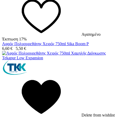
Αγαπημένο
Έκπτωση 17%
Αφρός Πολυουρεθάνης Χειρός 750ml Sika Boom P
6,60
€
5,50
€
Delete from wishlist